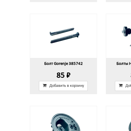
Болт Gorenje 385742
Болты 
85 ₽
Добавить в корзину
До