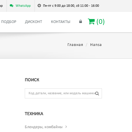
ар
WhatsApp
Пн-пт с 9:00 до 18:00, сб 11:00 - 16:00
(
0
)
ПОДБОР
ДИСКОНТ
КОНТАКТЫ
Главная
Hansa
ПОИСК
ТЕХНИКА
Блендеры, комбайны