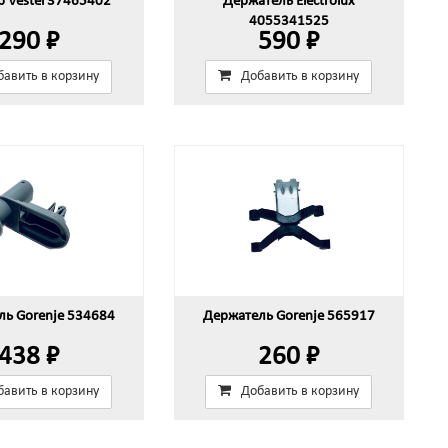
 Vestel 37465402
Держатель Electrolux
4055341525
290 ₽
590 ₽
бавить в корзину
Добавить в корзину
ль Gorenje 534684
Держатель Gorenje 565917
438 ₽
260 ₽
бавить в корзину
Добавить в корзину