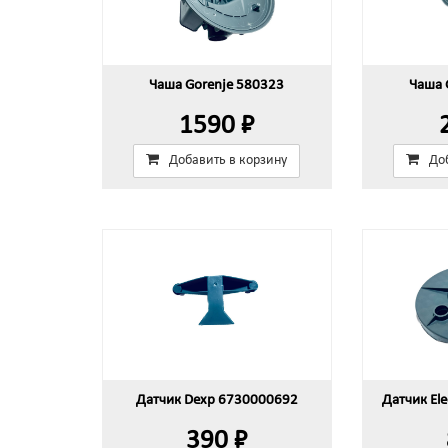
Чаша Gorenje 580323
Чаша 
1590 ₽
Добавить в корзину
До
Датчик Dexp 6730000692
Датчик El
390 ₽