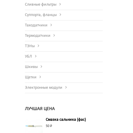
Сливные фильтры
Суппорта, фланцы
Таходатчики
Термодатчики
ТЭНы
УБЛ
Шкивы
Щетки
Электронные модули
ЛУЧШАЯ ЦЕНА
Смазка сальника (фас)
50 ₽