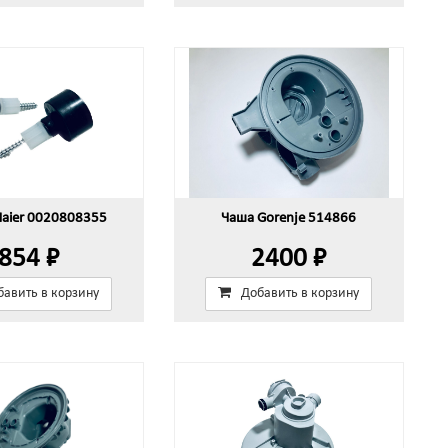
Haier 0020808355
Чаша Gorenje 514866
854 ₽
2400 ₽
бавить в корзину
Добавить в корзину