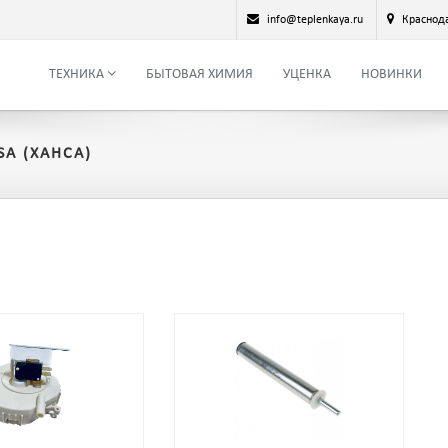
info@teplenkaya.ru
Краснод
ТЕХНИКА
БЫТОВАЯ ХИМИЯ
УЦЕНКА
НОВИНКИ
A (ХАНСА)