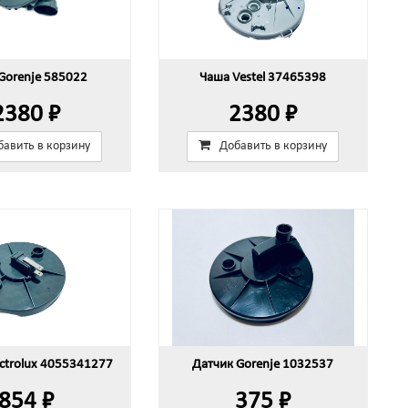
Gorenje 585022
Чаша Vestel 37465398
2380 ₽
2380 ₽
бавить в корзину
Добавить в корзину
ectrolux 4055341277
Датчик Gorenje 1032537
854 ₽
375 ₽