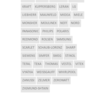
KRAFT
KUPPERSBERG
LERAN
LG
LIEBHERR
MAUNFELD
MIDEA
MIELE
MONSHER
MOULINEX
NEFF
NORD
PANASONIC
PHILIPS
POLARIS
REDMOND
ROLSEN
SAMSUNG
SCARLET
SCHAUB-LORENZ
SHARP
SIEMENS
SIMFER
SMEG
STINOL
TEFAL
TEKA
THOMAS
VESTEL
VITEK
VYATKA
WEISSGAUFF
WHIRLPOOL
ZANUSSI
ZELMER
ZEROWATT
ZIGMUND-SHTAIN