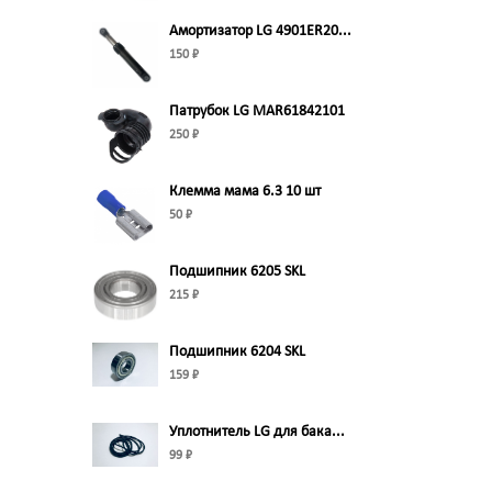
Амортизатор LG 4901ER20...
150 ₽
Патрубок LG MAR61842101
250 ₽
Клемма мама 6.3 10 шт
50 ₽
Подшипник 6205 SKL
215 ₽
Подшипник 6204 SKL
159 ₽
Уплотнитель LG для бака...
99 ₽