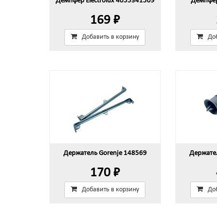
Демпфер Electrolux 4055341509
Демпфер
169 ₽
Добавить в корзину
До
Держатель Gorenje 148569
Держате
170 ₽
Добавить в корзину
До