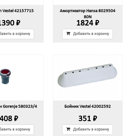
п Vestel 42157715
Амортизатор Hansa 8029504
80N
1390 ₽
1824 ₽
бавить в корзину
Добавить в корзину
н Gorenje 580323/4
Бойник Vestel 42002592
408 ₽
351 ₽
бавить в корзину
Добавить в корзину