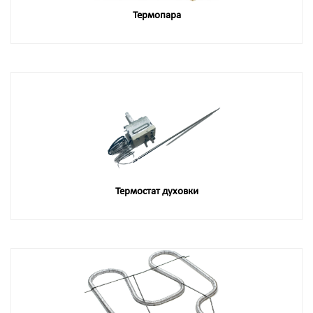
Термопара
Термостат духовки