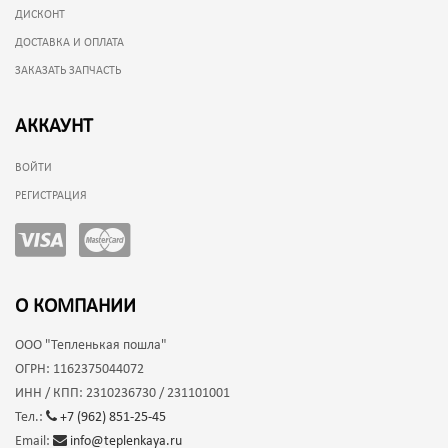
ДИСКОНТ
ДОСТАВКА И ОПЛАТА
ЗАКАЗАТЬ ЗАПЧАСТЬ
АККАУНТ
ВОЙТИ
РЕГИСТРАЦИЯ
О КОМПАНИИ
ООО
"Тепленькая пошла"
ОГРН:
1162375044072
ИНН / КПП:
2310236730 / 231101001
Тел.:
+7 (962) 851-25-45
Email:
info@teplenkaya.ru