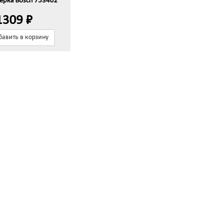
тёрка Bosch 753402
1309 ₽
бавить в корзину