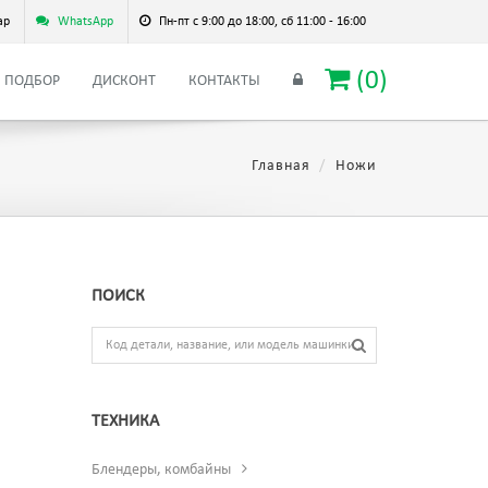
ар
WhatsApp
Пн-пт с 9:00 до 18:00, сб 11:00 - 16:00
(
0
)
ПОДБОР
ДИСКОНТ
КОНТАКТЫ
Главная
Ножи
ПОИСК
ТЕХНИКА
Блендеры, комбайны