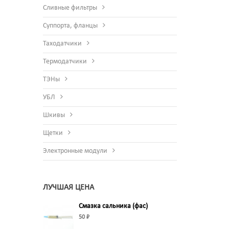
Сливные фильтры
Суппорта, фланцы
Таходатчики
Термодатчики
ТЭНы
УБЛ
Шкивы
Щетки
Электронные модули
ЛУЧШАЯ ЦЕНА
Смазка сальника (фас)
50 ₽