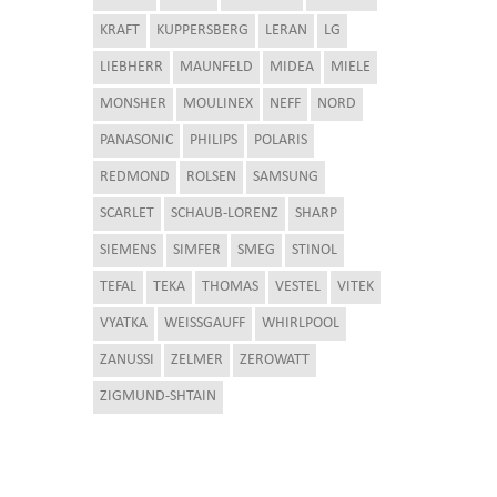
KRAFT
KUPPERSBERG
LERAN
LG
LIEBHERR
MAUNFELD
MIDEA
MIELE
MONSHER
MOULINEX
NEFF
NORD
PANASONIC
PHILIPS
POLARIS
REDMOND
ROLSEN
SAMSUNG
SCARLET
SCHAUB-LORENZ
SHARP
SIEMENS
SIMFER
SMEG
STINOL
TEFAL
TEKA
THOMAS
VESTEL
VITEK
VYATKA
WEISSGAUFF
WHIRLPOOL
ZANUSSI
ZELMER
ZEROWATT
ZIGMUND-SHTAIN