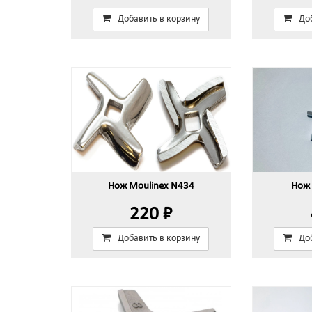
Добавить в корзину
До
Нож Moulinex N434
Нож 
220 ₽
Добавить в корзину
До