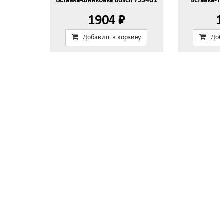
Вставка-шинковка Bosch 753401
Вставка-
1904 ₽
Добавить в корзину
До