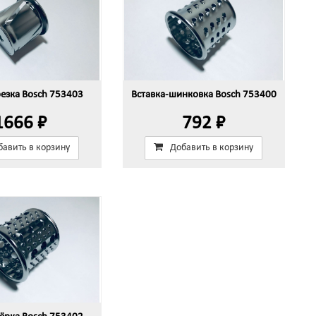
резка Bosch 753403
Вставка-шинковка Bosch 753400
1666 ₽
792 ₽
бавить в корзину
Добавить в корзину