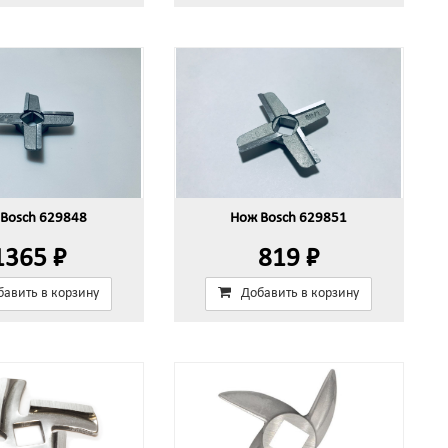
Bosch 629848
Нож Bosch 629851
1365 ₽
819 ₽
бавить в корзину
Добавить в корзину