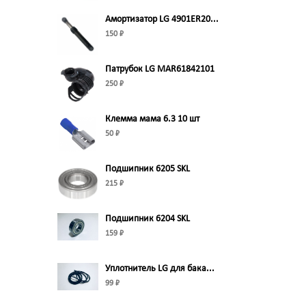
Амортизатор LG 4901ER20...
150 ₽
Патрубок LG MAR61842101
250 ₽
Клемма мама 6.3 10 шт
50 ₽
Подшипник 6205 SKL
215 ₽
Подшипник 6204 SKL
159 ₽
Уплотнитель LG для бака...
99 ₽