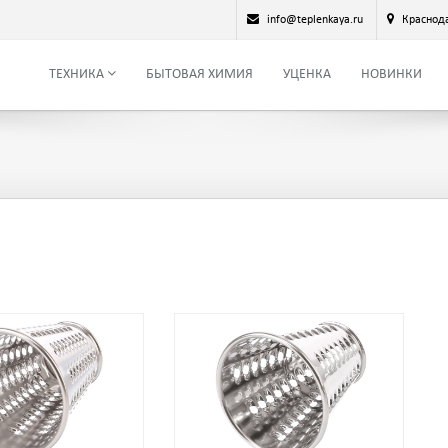
info@teplenkaya.ru
Краснод
ТЕХНИКА
БЫТОВАЯ ХИМИЯ
УЦЕНКА
НОВИНКИ