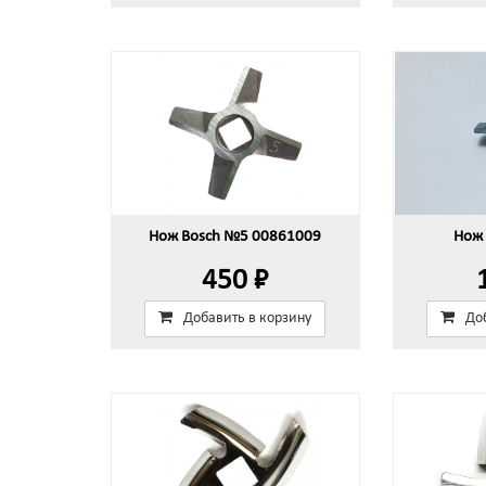
Нож Bosch №5 00861009
Нож 
450 ₽
Добавить в корзину
До