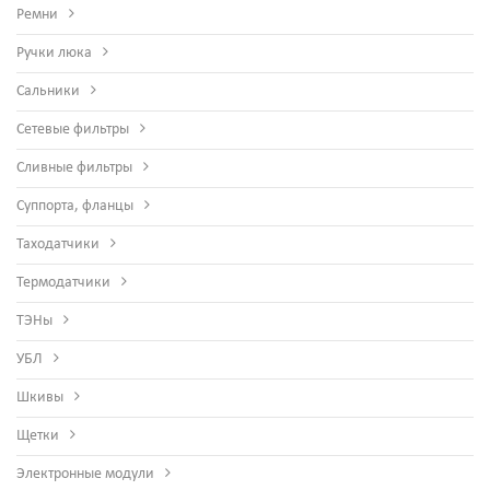
Ремни
Ручки люка
Сальники
Сетевые фильтры
Сливные фильтры
Суппорта, фланцы
Таходатчики
Термодатчики
ТЭНы
УБЛ
Шкивы
Щетки
Электронные модули