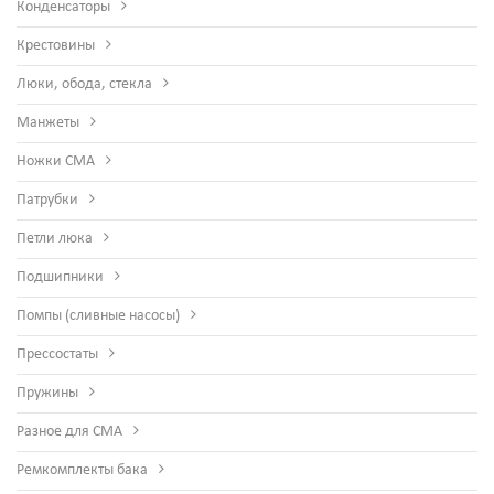
Конденсаторы
Крестовины
Люки, обода, стекла
Манжеты
Ножки СМА
Патрубки
Петли люка
Подшипники
Помпы (сливные насосы)
Прессостаты
Пружины
Разное для СМА
Ремкомплекты бака