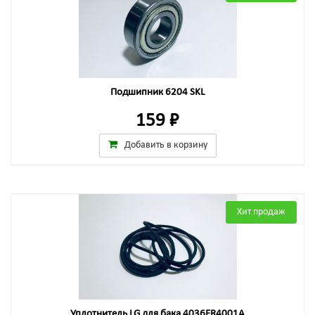
Подшипник 6204 SKL
159 ₽
Добавить в корзину
Хит продаж
Уплотнитель LG для бака 4036ER4001A