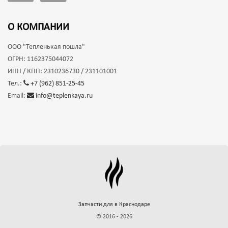
О КОМПАНИИ
ООО
"Тепленькая пошла"
ОГРН:
1162375044072
ИНН / КПП:
2310236730 / 231101001
Тел.:
+7 (962) 851-25-45
Email:
info@teplenkaya.ru
Запчасти для
в Краснодаре
© 2016 - 2026