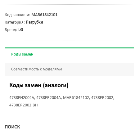
Код запчасти:
MAR61842101
Категория:
Патрубки
Бренд:
LG
Коды замен
Совместимость с моделями
Коды замен (аналоги)
4738EN2002A, 4738ER2004A, MAR61842102, 4738ER2002,
4738ER2002.BH
ПОИСК