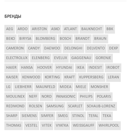
БРЕНДЫ
AEG
ARDO
ARISTON
ASKO
ATLANT
BAUKNECHT
BBK
BEKO
BIRYSA
BLOMBERG
BOSCH
BRANDT
BRAUN
CAMERON
CANDY
DAEWOO
DELONGHI
DELVENTO
DEXP
ELECTROLUX
ELENBERG
EVELUX
GAGGENAU
GORENJE
HAIER
HANSA
HOOVER
HYUNDAI
IKEA
INDESIT
IROBOT
KAISER
KENWOOD
KORTING
KRAFT
KUPPERSBERG
LERAN
LG
LIEBHERR
MAUNFELD
MIDEA
MIELE
MONSHER
MOULINEX
NEFF
NORD
PANASONIC
PHILIPS
POLARIS
REDMOND
ROLSEN
SAMSUNG
SCARLET
SCHAUB-LORENZ
SHARP
SIEMENS
SIMFER
SMEG
STINOL
TEFAL
TEKA
THOMAS
VESTEL
VITEK
VYATKA
WEISSGAUFF
WHIRLPOOL