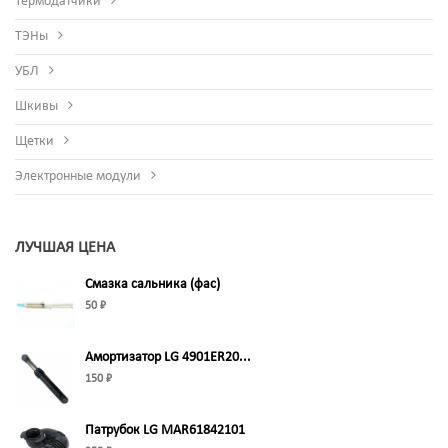
Термодатчики
ТЭНы
УБЛ
Шкивы
Щетки
Электронные модули
ЛУЧШАЯ ЦЕНА
Смазка сальника (фас)
50 ₽
Амортизатор LG 4901ER20...
150 ₽
Патрубок LG MAR61842101