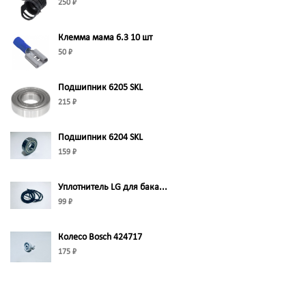
250 ₽
Клемма мама 6.3 10 шт
50 ₽
Подшипник 6205 SKL
215 ₽
Подшипник 6204 SKL
159 ₽
Уплотнитель LG для бака...
99 ₽
Колесо Bosch 424717
175 ₽