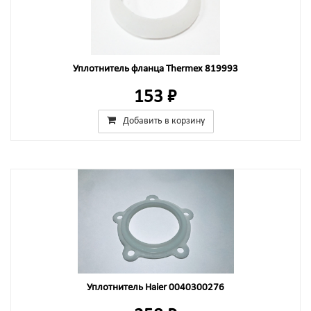
Уплотнитель фланца Thermex 819993
153 ₽
Добавить в корзину
Уплотнитель Haier 0040300276