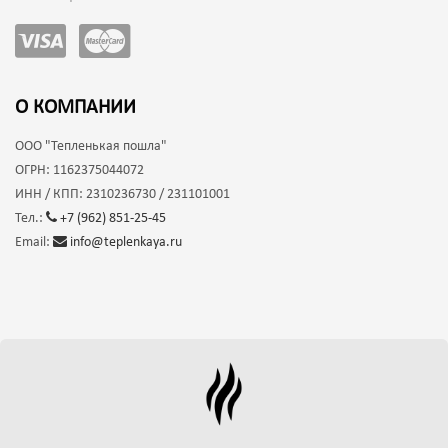
О КОМПАНИИ
ООО
"Тепленькая пошла"
ОГРН:
1162375044072
ИНН / КПП:
2310236730 / 231101001
Тел.:
+7 (962) 851-25-45
Email:
info@teplenkaya.ru