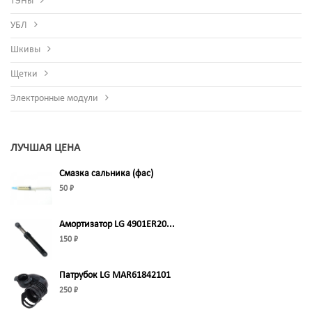
ТЭНы
УБЛ
Шкивы
Щетки
Электронные модули
ЛУЧШАЯ ЦЕНА
Смазка сальника (фас)
50 ₽
Амортизатор LG 4901ER20...
150 ₽
Патрубок LG MAR61842101
250 ₽