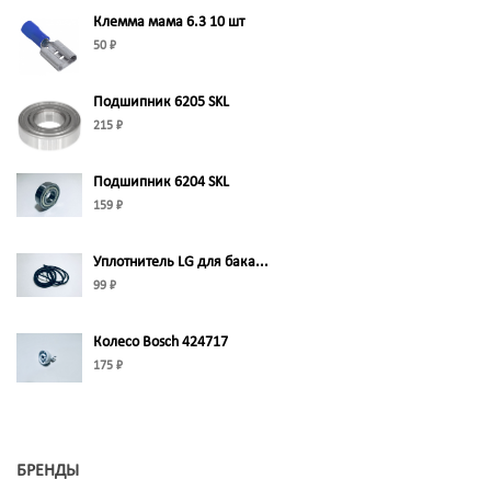
Клемма мама 6.3 10 шт
50 ₽
Подшипник 6205 SKL
215 ₽
Подшипник 6204 SKL
159 ₽
Уплотнитель LG для бака...
99 ₽
Колесо Bosch 424717
175 ₽
БРЕНДЫ