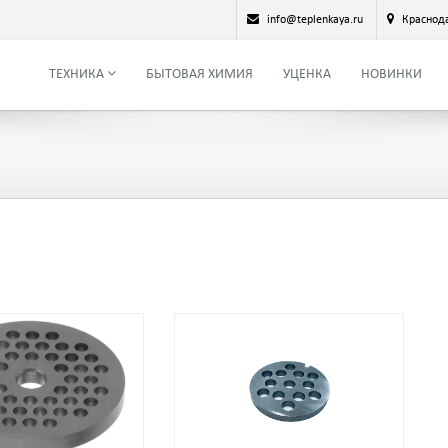
info@teplenkaya.ru
Краснод
ТЕХНИКА
БЫТОВАЯ ХИМИЯ
УЦЕНКА
НОВИНКИ