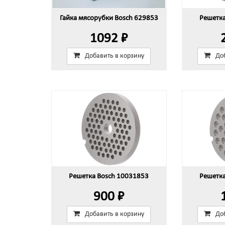
Гайка мясорубки Bosch 629853
Решетк
1092 ₽
Добавить в корзину
До
Решетка Bosch 10031853
Решетк
900 ₽
Добавить в корзину
До