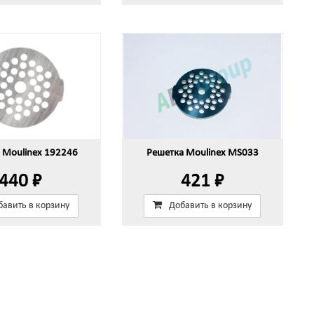
 Moulinex 192246
Решетка Moulinex MS033
440 ₽
421 ₽
бавить в корзину
Добавить в корзину