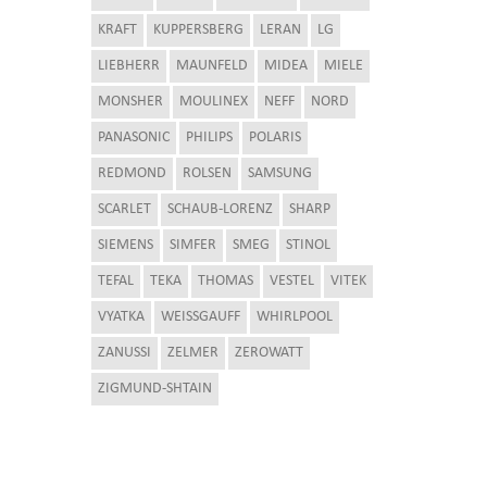
KRAFT
KUPPERSBERG
LERAN
LG
LIEBHERR
MAUNFELD
MIDEA
MIELE
MONSHER
MOULINEX
NEFF
NORD
PANASONIC
PHILIPS
POLARIS
REDMOND
ROLSEN
SAMSUNG
SCARLET
SCHAUB-LORENZ
SHARP
SIEMENS
SIMFER
SMEG
STINOL
TEFAL
TEKA
THOMAS
VESTEL
VITEK
VYATKA
WEISSGAUFF
WHIRLPOOL
ZANUSSI
ZELMER
ZEROWATT
ZIGMUND-SHTAIN