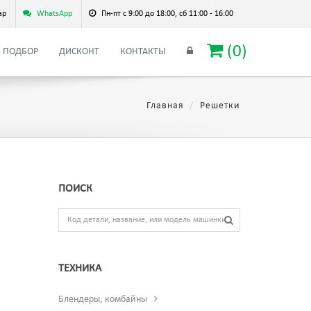
ар
WhatsApp
Пн-пт с 9:00 до 18:00, сб 11:00 - 16:00
(
0
)
ПОДБОР
ДИСКОНТ
КОНТАКТЫ
Главная
Решетки
ПОИСК
ТЕХНИКА
Блендеры, комбайны