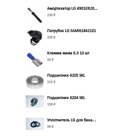
Амортизатор LG 4901ER20...
150 ₽
Патрубок LG MAR61842101
250 ₽
Клемма мама 6.3 10 шт
50 ₽
Подшипник 6205 SKL
215 ₽
Подшипник 6204 SKL
159 ₽
Уплотнитель LG для бака...
99 ₽