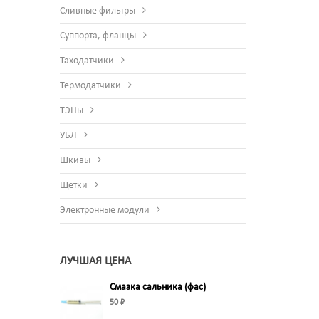
Сливные фильтры
Суппорта, фланцы
Таходатчики
Термодатчики
ТЭНы
УБЛ
Шкивы
Щетки
Электронные модули
ЛУЧШАЯ ЦЕНА
Смазка сальника (фас)
50 ₽