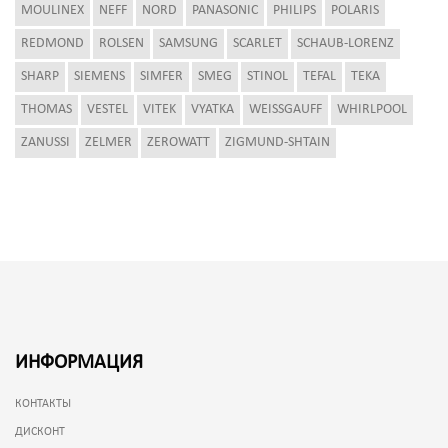
MOULINEX
NEFF
NORD
PANASONIC
PHILIPS
POLARIS
REDMOND
ROLSEN
SAMSUNG
SCARLET
SCHAUB-LORENZ
SHARP
SIEMENS
SIMFER
SMEG
STINOL
TEFAL
TEKA
THOMAS
VESTEL
VITEK
VYATKA
WEISSGAUFF
WHIRLPOOL
ZANUSSI
ZELMER
ZEROWATT
ZIGMUND-SHTAIN
ИНФОРМАЦИЯ
КОНТАКТЫ
ДИСКОНТ