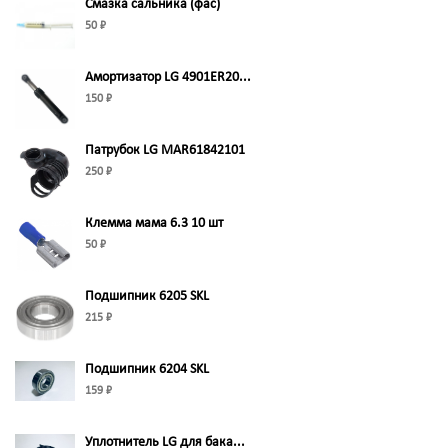
Смазка сальника (фас)
50 ₽
Амортизатор LG 4901ER20...
150 ₽
Патрубок LG MAR61842101
250 ₽
Клемма мама 6.3 10 шт
50 ₽
Подшипник 6205 SKL
215 ₽
Подшипник 6204 SKL
159 ₽
Уплотнитель LG для бака...