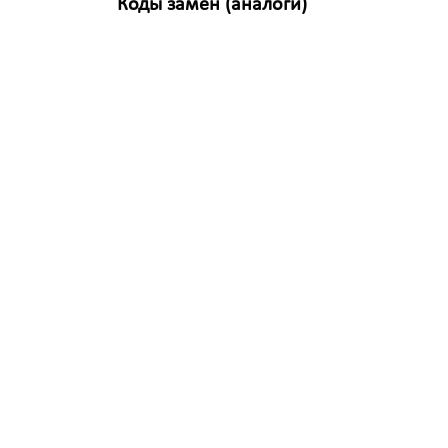
Коды замен (аналоги)