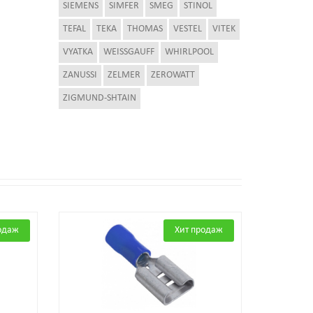
SIEMENS
SIMFER
SMEG
STINOL
TEFAL
TEKA
THOMAS
VESTEL
VITEK
VYATKA
WEISSGAUFF
WHIRLPOOL
ZANUSSI
ZELMER
ZEROWATT
ZIGMUND-SHTAIN
одаж
Хит продаж