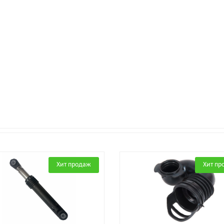
Хит продаж
Хит пр