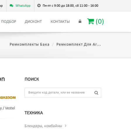
ар
WhatsApp
Пн-пт с 9:00 до 18:00, сб 11:00 - 16:00
(
0
)
ПОДБОР
ДИСКОНТ
КОНТАКТЫ
Ремкомплекты Бака
Ремкомплект Для Ar...
on
ПОИСК
заказом
 / Vestel
ТЕХНИКА
Блендеры, комбайны