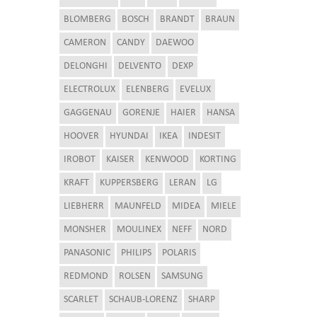
BLOMBERG
BOSCH
BRANDT
BRAUN
CAMERON
CANDY
DAEWOO
DELONGHI
DELVENTO
DEXP
ELECTROLUX
ELENBERG
EVELUX
GAGGENAU
GORENJE
HAIER
HANSA
HOOVER
HYUNDAI
IKEA
INDESIT
IROBOT
KAISER
KENWOOD
KORTING
KRAFT
KUPPERSBERG
LERAN
LG
LIEBHERR
MAUNFELD
MIDEA
MIELE
MONSHER
MOULINEX
NEFF
NORD
PANASONIC
PHILIPS
POLARIS
REDMOND
ROLSEN
SAMSUNG
SCARLET
SCHAUB-LORENZ
SHARP