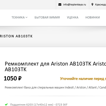
info@teplenkaya.ru
Краснод
ТЕХНИКА
БЫТОВАЯ ХИМИЯ
УЦЕНКА
НОВИНКИ
RISTON AB103TK
Ремкомплект для Ariston AB103TK Arist
AB103TK
1050 ₽
Уточняйте наличие перед 
Ремкомплект бака для стиральных машин Indesit / Ariston / Atlant / Candy
Подшипник 6203 (17х40х12 мм) - 0723 SKF