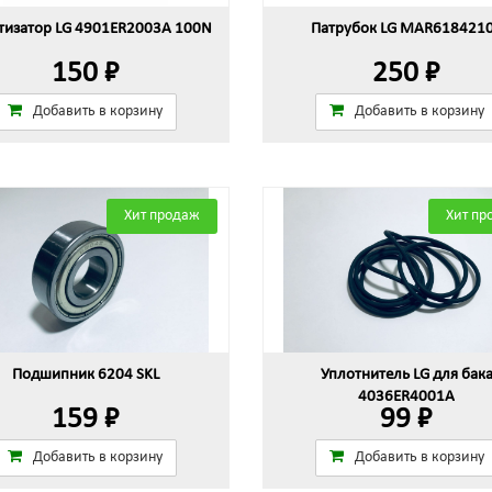
изатор LG 4901ER2003A 100N
Патрубок LG MAR618421
150 ₽
250 ₽
Добавить в корзину
Добавить в корзину
Хит продаж
Хит пр
Подшипник 6204 SKL
Уплотнитель LG для бак
4036ER4001A
159 ₽
99 ₽
Добавить в корзину
Добавить в корзину