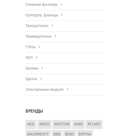
Сливные фильтры
Суппорта, фланцы
Таходатчики
Термодатчики
ТЭНы
УБЛ
Шкивы
Щетки
Электронные модули
БРЕНДЫ
AEG
ARDO
ARISTON
ASKO
ATLANT
BAUKNECHT
BBK
BEKO
BIRYSA