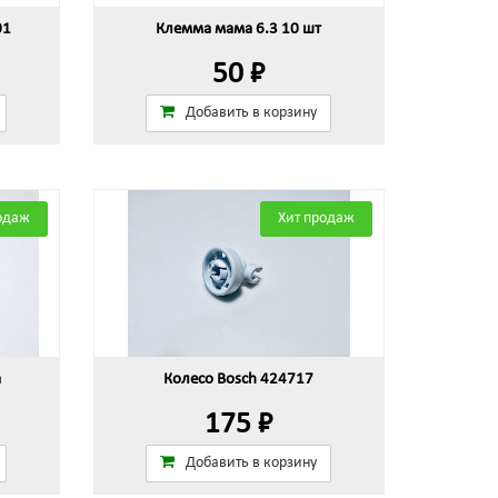
01
Клемма мама 6.3 10 шт
50 ₽
Добавить в корзину
одаж
Хит продаж
а
Колесо Bosch 424717
175 ₽
Добавить в корзину