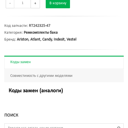
-
+
В корзину
Код запчасти:
RT242325-47
Категория:
Ремкомплекты бака
Бренд:
Ariston
,
Atlant
,
Candy
,
Indesit
,
Vestel
Коды замен
Совместимость с другими моделями
Коды замен (аналоги)
ПОИСК