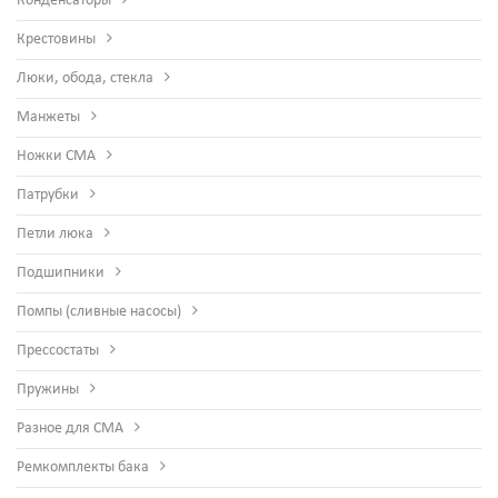
Конденсаторы
Крестовины
Люки, обода, стекла
Манжеты
Ножки СМА
Патрубки
Петли люка
Подшипники
Помпы (сливные насосы)
Прессостаты
Пружины
Разное для СМА
Ремкомплекты бака