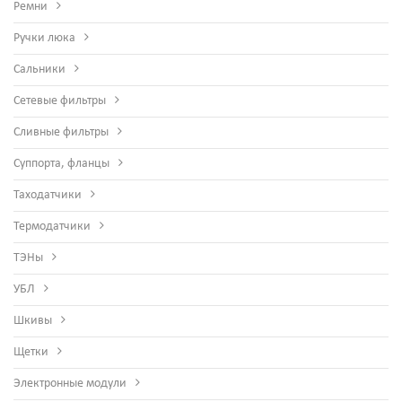
Ремни
Ручки люка
Сальники
Сетевые фильтры
Сливные фильтры
Суппорта, фланцы
Таходатчики
Термодатчики
ТЭНы
УБЛ
Шкивы
Щетки
Электронные модули