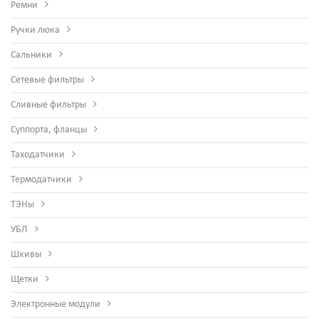
Ремни
Ручки люка
Сальники
Сетевые фильтры
Сливные фильтры
Суппорта, фланцы
Таходатчики
Термодатчики
ТЭНы
УБЛ
Шкивы
Щетки
Электронные модули