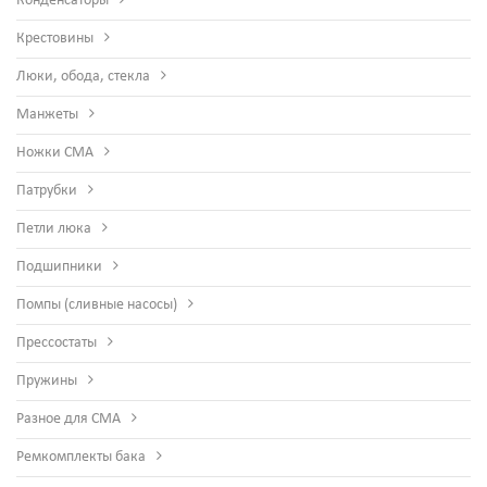
Конденсаторы
Крестовины
Люки, обода, стекла
Манжеты
Ножки СМА
Патрубки
Петли люка
Подшипники
Помпы (сливные насосы)
Прессостаты
Пружины
Разное для СМА
Ремкомплекты бака