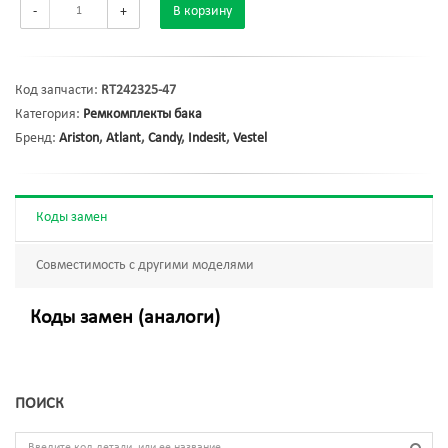
-
+
В корзину
Код запчасти:
RT242325-47
Категория:
Ремкомплекты бака
Бренд:
Ariston
,
Atlant
,
Candy
,
Indesit
,
Vestel
Коды замен
Совместимость с другими моделями
Коды замен (аналоги)
ПОИСК