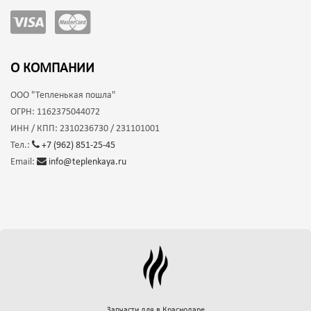
О КОМПАНИИ
ООО
"Тепленькая пошла"
ОГРН:
1162375044072
ИНН / КПП:
2310236730 / 231101001
Тел.:
+7 (962) 851-25-45
Email:
info@teplenkaya.ru
Запчасти для
в Краснодаре