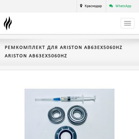
Краснодар
WhatsApp
РЕМКОМПЛЕКТ ДЛЯ ARISTON AB63EX5060HZ
ARISTON AB63EX5060HZ