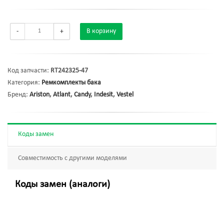
-
+
В корзину
Код запчасти:
RT242325-47
Категория:
Ремкомплекты бака
Бренд:
Ariston
,
Atlant
,
Candy
,
Indesit
,
Vestel
Коды замен
Совместимость с другими моделями
Коды замен (аналоги)