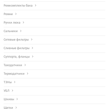
Ремкомплекты бака
Ремни
Ручки люка
Сальники
Сетевые фильтры
Сливные фильтры
Суппорта, фланцы
Таходатчики
Термодатчики
ТЭНы
УБЛ
Шкивы
Щетки