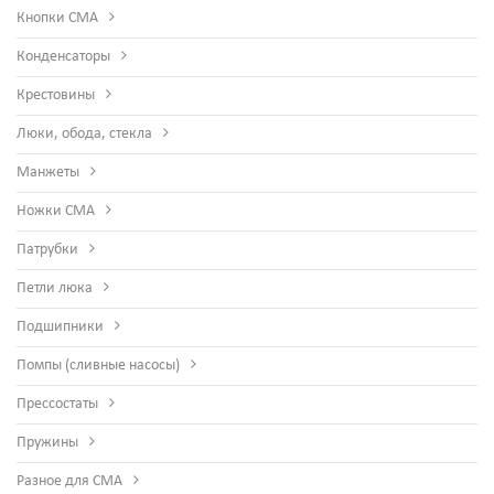
Кнопки СМА
Конденсаторы
Крестовины
Люки, обода, стекла
Манжеты
Ножки СМА
Патрубки
Петли люка
Подшипники
Помпы (сливные насосы)
Прессостаты
Пружины
Разное для СМА