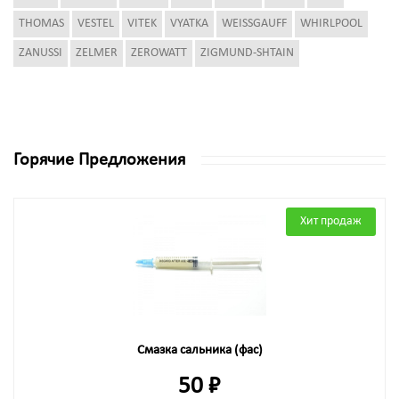
THOMAS
VESTEL
VITEK
VYATKA
WEISSGAUFF
WHIRLPOOL
ZANUSSI
ZELMER
ZEROWATT
ZIGMUND-SHTAIN
Горячие Предложения
Хит продаж
Смазка сальника (фас)
50 ₽