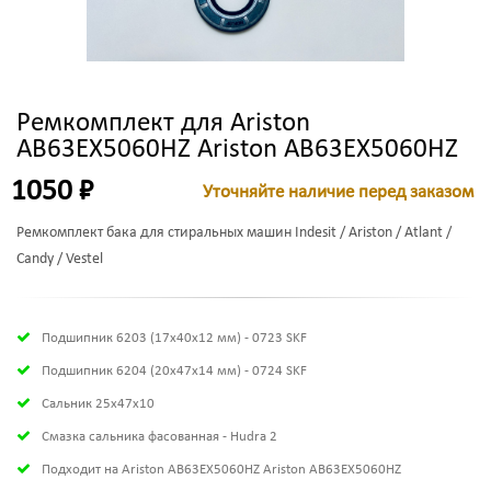
Ремкомплект для Ariston
AB63EX5060HZ Ariston AB63EX5060HZ
1050 ₽
Уточняйте наличие перед заказом
Ремкомплект бака для стиральных машин Indesit / Ariston / Atlant /
Candy / Vestel
Подшипник 6203 (17х40х12 мм) - 0723 SKF
Подшипник 6204 (20х47х14 мм) - 0724 SKF
Сальник 25x47x10
Смазка сальника фасованная - Hudra 2
Подходит на Ariston AB63EX5060HZ Ariston AB63EX5060HZ