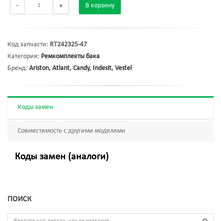
-
+
В корзину
Код запчасти:
RT242325-47
Категория:
Ремкомплекты бака
Бренд:
Ariston
,
Atlant
,
Candy
,
Indesit
,
Vestel
Коды замен
Совместимость с другими моделями
Коды замен (аналоги)
ПОИСК