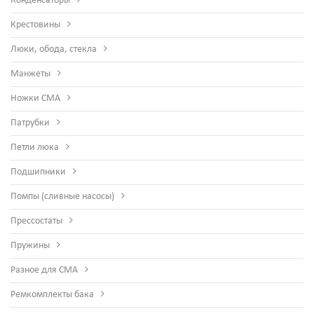
Конденсаторы
Крестовины
Люки, обода, стекла
Манжеты
Ножки СМА
Патрубки
Петли люка
Подшипники
Помпы (сливные насосы)
Прессостаты
Пружины
Разное для СМА
Ремкомплекты бака