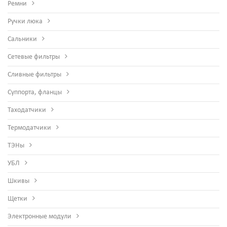
Ремни
Ручки люка
Сальники
Сетевые фильтры
Сливные фильтры
Суппорта, фланцы
Таходатчики
Термодатчики
ТЭНы
УБЛ
Шкивы
Щетки
Электронные модули