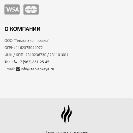
О КОМПАНИИ
ООО
"Тепленькая пошла"
ОГРН:
1162375044072
ИНН / КПП:
2310236730 / 231101001
Тел.:
+7 (962) 851-25-45
Email:
info@teplenkaya.ru
Запчасти для
в Краснодаре