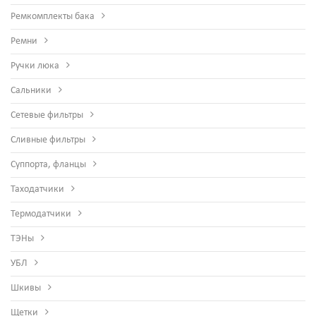
Ремкомплекты бака
Ремни
Ручки люка
Сальники
Сетевые фильтры
Сливные фильтры
Суппорта, фланцы
Таходатчики
Термодатчики
ТЭНы
УБЛ
Шкивы
Щетки