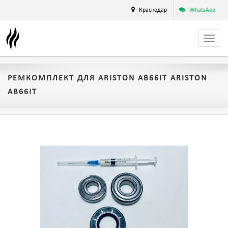
Краснодар
WhatsApp
РЕМКОМПЛЕКТ ДЛЯ ARISTON AB66IT ARISTON
AB66IT