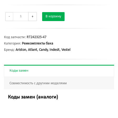
-
+
В корзину
Код запчасти:
RT242325-47
Категория:
Ремкомплекты бака
Бренд:
Ariston
,
Atlant
,
Candy
,
Indesit
,
Vestel
Коды замен
Совместимость с другими моделями
Коды замен (аналоги)