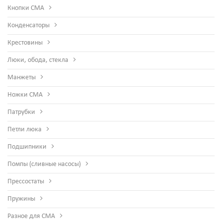
Кнопки СМА
Конденсаторы
Крестовины
Люки, обода, стекла
Манжеты
Ножки СМА
Патрубки
Петли люка
Подшипники
Помпы (сливные насосы)
Прессостаты
Пружины
Разное для СМА