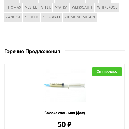
THOMAS
VESTEL
VITEK
VYATKA
WEISSGAUFF
WHIRLPOOL
ZANUSSI
ZELMER
ZEROWATT
ZIGMUND-SHTAIN
Горячие Предложения
Хит продаж
Смазка сальника (фас)
50 ₽