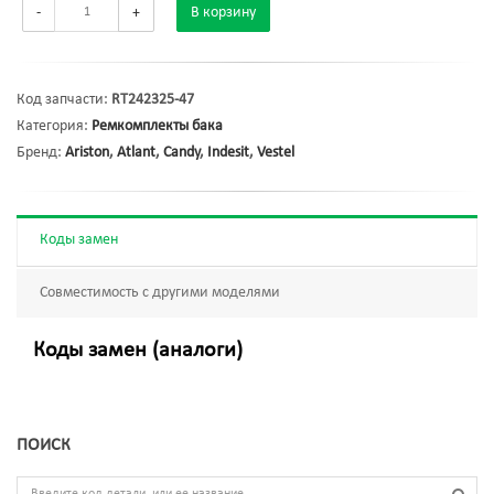
-
+
В корзину
Код запчасти:
RT242325-47
Категория:
Ремкомплекты бака
Бренд:
Ariston
,
Atlant
,
Candy
,
Indesit
,
Vestel
Коды замен
Совместимость с другими моделями
Коды замен (аналоги)
ПОИСК