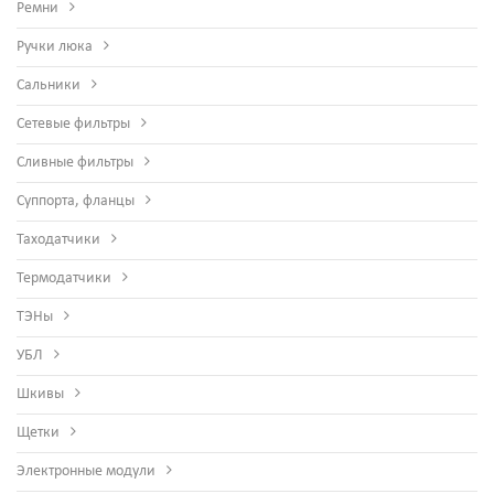
Ремни
Ручки люка
Сальники
Сетевые фильтры
Сливные фильтры
Суппорта, фланцы
Таходатчики
Термодатчики
ТЭНы
УБЛ
Шкивы
Щетки
Электронные модули