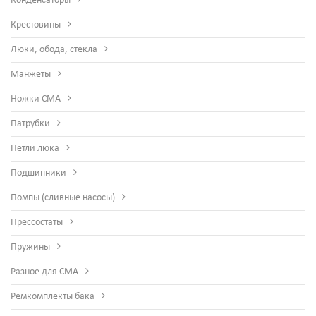
Конденсаторы
Крестовины
Люки, обода, стекла
Манжеты
Ножки СМА
Патрубки
Петли люка
Подшипники
Помпы (сливные насосы)
Прессостаты
Пружины
Разное для СМА
Ремкомплекты бака