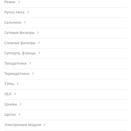
Ремни
Ручки люка
Сальники
Сетевые фильтры
Сливные фильтры
Суппорта, фланцы
Таходатчики
Термодатчики
ТЭНы
УБЛ
Шкивы
Щетки
Электронные модули