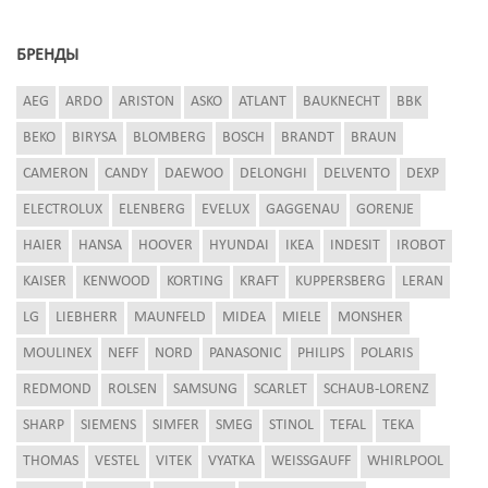
БРЕНДЫ
AEG
ARDO
ARISTON
ASKO
ATLANT
BAUKNECHT
BBK
BEKO
BIRYSA
BLOMBERG
BOSCH
BRANDT
BRAUN
CAMERON
CANDY
DAEWOO
DELONGHI
DELVENTO
DEXP
ELECTROLUX
ELENBERG
EVELUX
GAGGENAU
GORENJE
HAIER
HANSA
HOOVER
HYUNDAI
IKEA
INDESIT
IROBOT
KAISER
KENWOOD
KORTING
KRAFT
KUPPERSBERG
LERAN
LG
LIEBHERR
MAUNFELD
MIDEA
MIELE
MONSHER
MOULINEX
NEFF
NORD
PANASONIC
PHILIPS
POLARIS
REDMOND
ROLSEN
SAMSUNG
SCARLET
SCHAUB-LORENZ
SHARP
SIEMENS
SIMFER
SMEG
STINOL
TEFAL
TEKA
THOMAS
VESTEL
VITEK
VYATKA
WEISSGAUFF
WHIRLPOOL