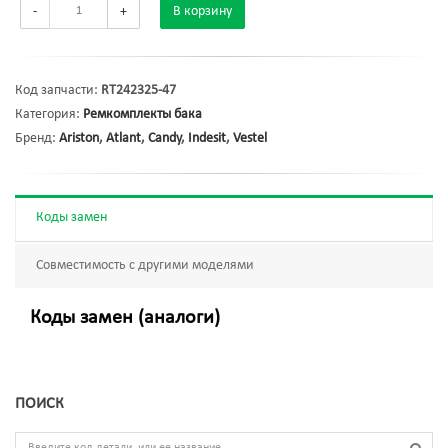
-
+
В корзину
Код запчасти:
RT242325-47
Категория:
Ремкомплекты бака
Бренд:
Ariston
,
Atlant
,
Candy
,
Indesit
,
Vestel
Коды замен
Совместимость с другими моделями
Коды замен (аналоги)
ПОИСК