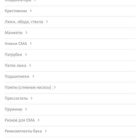
Конденсаторы
Крестовины
Люки, обода, стекла
Манжеты
Ножки СМА
Патрубки
Петли люка
Подшипники
Помпы (сливные насосы)
Прессостаты
Пружины
Разное для СМА
Ремкомплекты бака