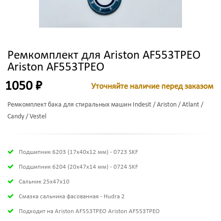
Ремкомплект для Ariston AF553TPEO
Ariston AF553TPEO
1050 ₽
Уточняйте наличие перед заказом
Ремкомплект бака для стиральных машин Indesit / Ariston / Atlant /
Candy / Vestel
Подшипник 6203 (17х40х12 мм) - 0723 SKF
Подшипник 6204 (20х47х14 мм) - 0724 SKF
Сальник 25x47x10
Смазка сальника фасованная - Hudra 2
Подходит на Ariston AF553TPEO Ariston AF553TPEO