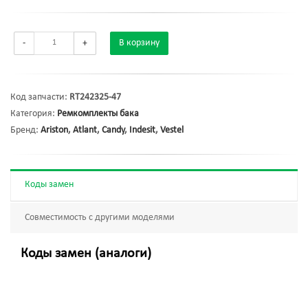
-
+
В корзину
Код запчасти:
RT242325-47
Категория:
Ремкомплекты бака
Бренд:
Ariston
,
Atlant
,
Candy
,
Indesit
,
Vestel
Коды замен
Совместимость с другими моделями
Коды замен (аналоги)