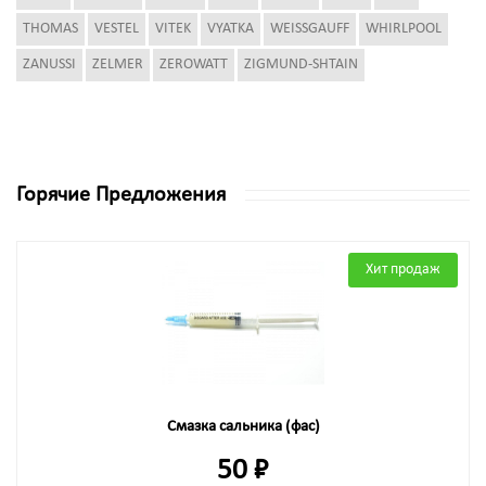
THOMAS
VESTEL
VITEK
VYATKA
WEISSGAUFF
WHIRLPOOL
ZANUSSI
ZELMER
ZEROWATT
ZIGMUND-SHTAIN
Горячие Предложения
Хит продаж
Смазка сальника (фас)
50 ₽