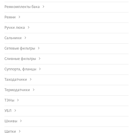
Ремкомплекты бака
Ремни
Ручки люка
Сальники
Сетевые фильтры
Сливные фильтры
Суппорта, фланцы
Таходатчики
Термодатчики
ТЭНы
УБЛ
Шкивы
Щетки