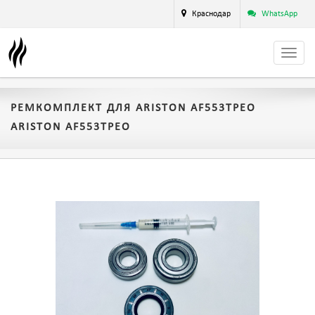
Краснодар
WhatsApp
РЕМКОМПЛЕКТ ДЛЯ ARISTON AF553TPEO
ARISTON AF553TPEO