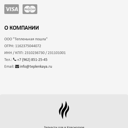
О КОМПАНИИ
ООО
"Тепленькая пошла"
ОГРН:
1162375044072
ИНН / КПП:
2310236730 / 231101001
Тел.:
+7 (962) 851-25-45
Email:
info@teplenkaya.ru
Запчасти для
в Краснодаре