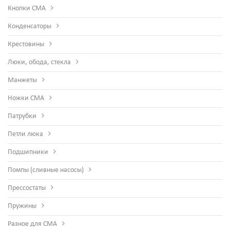
Кнопки СМА
Конденсаторы
Крестовины
Люки, обода, стекла
Манжеты
Ножки СМА
Патрубки
Петли люка
Подшипники
Помпы (сливные насосы)
Прессостаты
Пружины
Разное для СМА