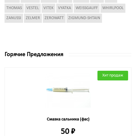
THOMAS
VESTEL
VITEK
VYATKA
WEISSGAUFF
WHIRLPOOL
ZANUSSI
ZELMER
ZEROWATT
ZIGMUND-SHTAIN
Горячие Предложения
Хит продаж
Смазка сальника (фас)
50 ₽