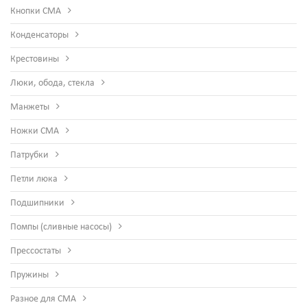
Кнопки СМА
Конденсаторы
Крестовины
Люки, обода, стекла
Манжеты
Ножки СМА
Патрубки
Петли люка
Подшипники
Помпы (сливные насосы)
Прессостаты
Пружины
Разное для СМА