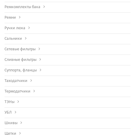
Ремкомплекты бака
Ремни
Ручки люка
Сальники
Сетевые фильтры
Сливные фильтры
Суппорта, фланцы
Таходатчики
Термодатчики
ТЭНы
УБЛ
Шкивы
Щетки