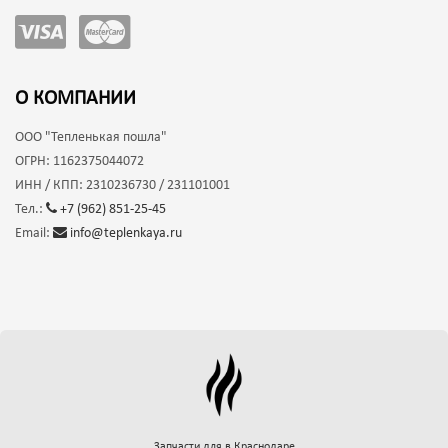
О КОМПАНИИ
ООО
"Тепленькая пошла"
ОГРН:
1162375044072
ИНН / КПП:
2310236730 / 231101001
Тел.:
+7 (962) 851-25-45
Email:
info@teplenkaya.ru
Запчасти для
в Краснодаре