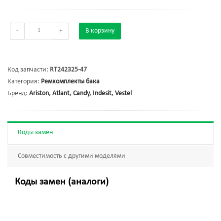
-
+
В корзину
Код запчасти:
RT242325-47
Категория:
Ремкомплекты бака
Бренд:
Ariston
,
Atlant
,
Candy
,
Indesit
,
Vestel
Коды замен
Совместимость с другими моделями
Коды замен (аналоги)