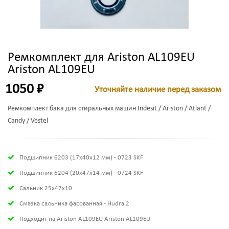
Ремкомплект для Ariston AL109EU
Ariston AL109EU
1050 ₽
Уточняйте наличие перед заказом
Ремкомплект бака для стиральных машин Indesit / Ariston / Atlant /
Candy / Vestel
Подшипник 6203 (17х40х12 мм) - 0723 SKF
Подшипник 6204 (20х47х14 мм) - 0724 SKF
Сальник 25x47x10
Смазка сальника фасованная - Hudra 2
Подходит на Ariston AL109EU Ariston AL109EU