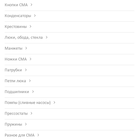
Кнопки СМА
Конденсаторы
Крестовины
Люки, обода, стекла
Манжеты
Ножки СМА
Патрубки
Петли люка
Подшипники
Помпы (сливные насосы)
Прессостаты
Пружины
Разное для СМА