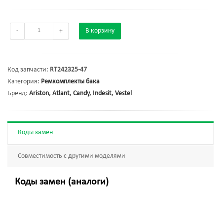
-
+
В корзину
Код запчасти:
RT242325-47
Категория:
Ремкомплекты бака
Бренд:
Ariston
,
Atlant
,
Candy
,
Indesit
,
Vestel
Коды замен
Совместимость с другими моделями
Коды замен (аналоги)