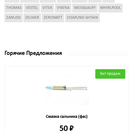
THOMAS
VESTEL
VITEK
VYATKA
WEISSGAUFF
WHIRLPOOL
ZANUSSI
ZELMER
ZEROWATT
ZIGMUND-SHTAIN
Горячие Предложения
Хит продаж
Смазка сальника (фас)
50 ₽