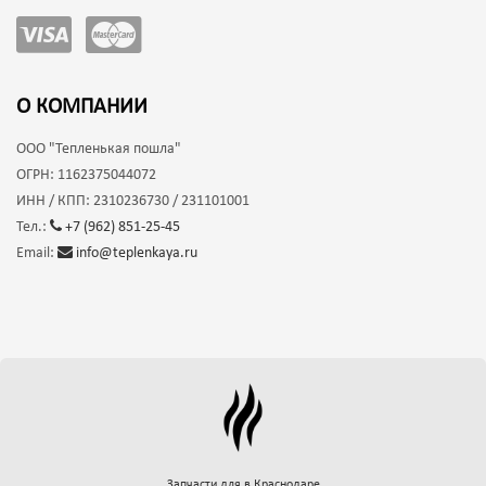
О КОМПАНИИ
ООО
"Тепленькая пошла"
ОГРН:
1162375044072
ИНН / КПП:
2310236730 / 231101001
Тел.:
+7 (962) 851-25-45
Email:
info@teplenkaya.ru
Запчасти для
в Краснодаре