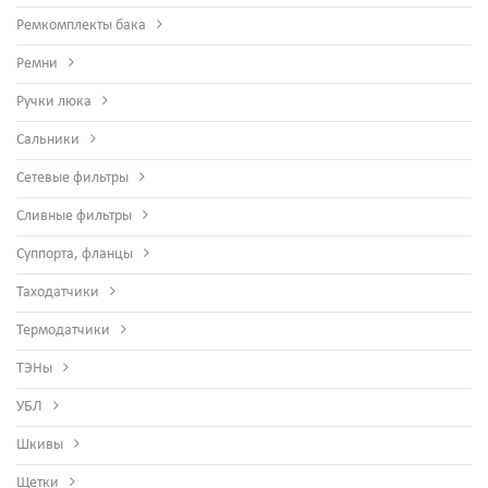
Ремкомплекты бака
Ремни
Ручки люка
Сальники
Сетевые фильтры
Сливные фильтры
Суппорта, фланцы
Таходатчики
Термодатчики
ТЭНы
УБЛ
Шкивы
Щетки