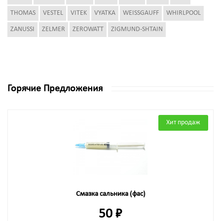
THOMAS
VESTEL
VITEK
VYATKA
WEISSGAUFF
WHIRLPOOL
ZANUSSI
ZELMER
ZEROWATT
ZIGMUND-SHTAIN
Горячие Предложения
Хит продаж
Смазка сальника (фас)
50 ₽