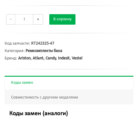
-
+
В корзину
Код запчасти:
RT242325-47
Категория:
Ремкомплекты бака
Бренд:
Ariston
,
Atlant
,
Candy
,
Indesit
,
Vestel
Коды замен
Совместимость с другими моделями
Коды замен (аналоги)