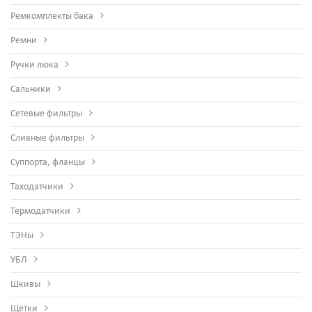
Ремкомплекты бака
Ремни
Ручки люка
Сальники
Сетевые фильтры
Сливные фильтры
Суппорта, фланцы
Таходатчики
Термодатчики
ТЭНы
УБЛ
Шкивы
Щетки