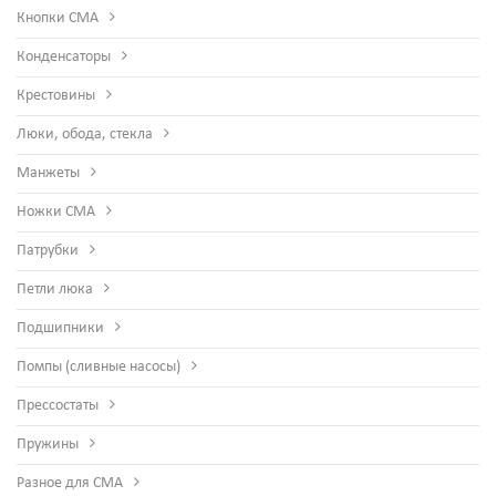
Кнопки СМА
Конденсаторы
Крестовины
Люки, обода, стекла
Манжеты
Ножки СМА
Патрубки
Петли люка
Подшипники
Помпы (сливные насосы)
Прессостаты
Пружины
Разное для СМА