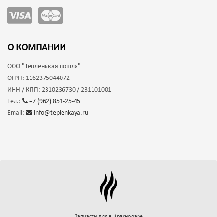
О КОМПАНИИ
ООО
"Тепленькая пошла"
ОГРН:
1162375044072
ИНН / КПП:
2310236730 / 231101001
Тел.:
+7 (962) 851-25-45
Email:
info@teplenkaya.ru
Запчасти для
в Краснодаре