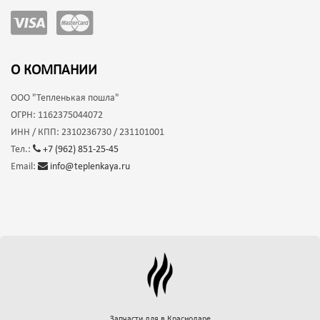
О КОМПАНИИ
ООО
"Тепленькая пошла"
ОГРН:
1162375044072
ИНН / КПП:
2310236730 / 231101001
Тел.:
+7 (962) 851-25-45
Email:
info@teplenkaya.ru
Запчасти для
в Краснодаре