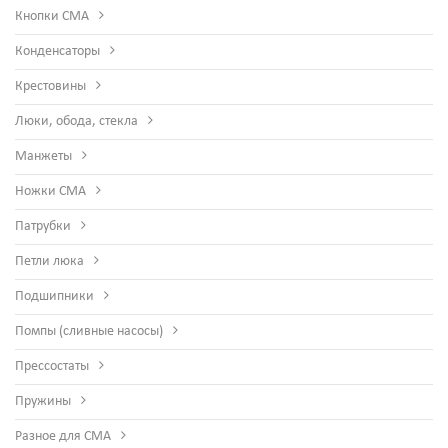
Кнопки СМА
Конденсаторы
Крестовины
Люки, обода, стекла
Манжеты
Ножки СМА
Патрубки
Петли люка
Подшипники
Помпы (сливные насосы)
Прессостаты
Пружины
Разное для СМА