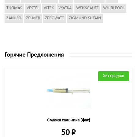
THOMAS
VESTEL
VITEK
VYATKA
WEISSGAUFF
WHIRLPOOL
ZANUSSI
ZELMER
ZEROWATT
ZIGMUND-SHTAIN
Горячие Предложения
Хит продаж
Смазка сальника (фас)
50 ₽