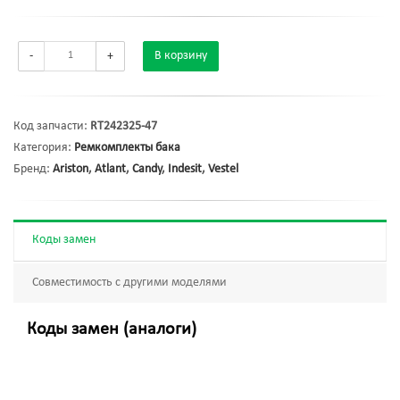
-
+
В корзину
Код запчасти:
RT242325-47
Категория:
Ремкомплекты бака
Бренд:
Ariston
,
Atlant
,
Candy
,
Indesit
,
Vestel
Коды замен
Совместимость с другими моделями
Коды замен (аналоги)