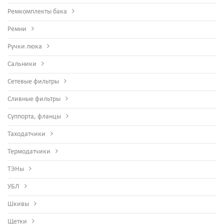
Ремкомплекты бака
Ремни
Ручки люка
Сальники
Сетевые фильтры
Сливные фильтры
Суппорта, фланцы
Таходатчики
Термодатчики
ТЭНы
УБЛ
Шкивы
Щетки