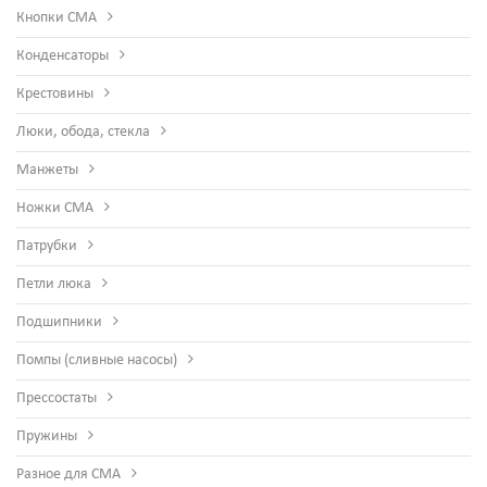
Кнопки СМА
Конденсаторы
Крестовины
Люки, обода, стекла
Манжеты
Ножки СМА
Патрубки
Петли люка
Подшипники
Помпы (сливные насосы)
Прессостаты
Пружины
Разное для СМА