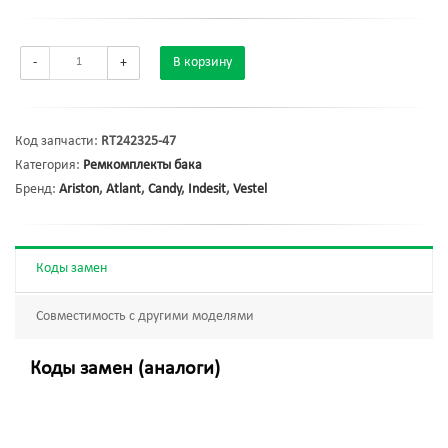
-
+
В корзину
Код запчасти:
RT242325-47
Категория:
Ремкомплекты бака
Бренд:
Ariston
,
Atlant
,
Candy
,
Indesit
,
Vestel
Коды замен
Совместимость с другими моделями
Коды замен (аналоги)