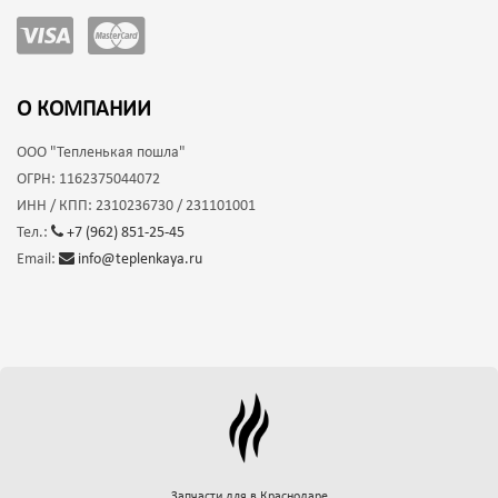
О КОМПАНИИ
ООО
"Тепленькая пошла"
ОГРН:
1162375044072
ИНН / КПП:
2310236730 / 231101001
Тел.:
+7 (962) 851-25-45
Email:
info@teplenkaya.ru
Запчасти для
в Краснодаре