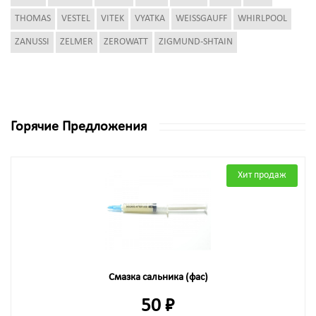
THOMAS
VESTEL
VITEK
VYATKA
WEISSGAUFF
WHIRLPOOL
ZANUSSI
ZELMER
ZEROWATT
ZIGMUND-SHTAIN
Горячие Предложения
Хит продаж
Смазка сальника (фас)
50 ₽