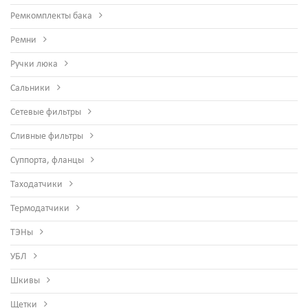
Ремкомплекты бака
Ремни
Ручки люка
Сальники
Сетевые фильтры
Сливные фильтры
Суппорта, фланцы
Таходатчики
Термодатчики
ТЭНы
УБЛ
Шкивы
Щетки