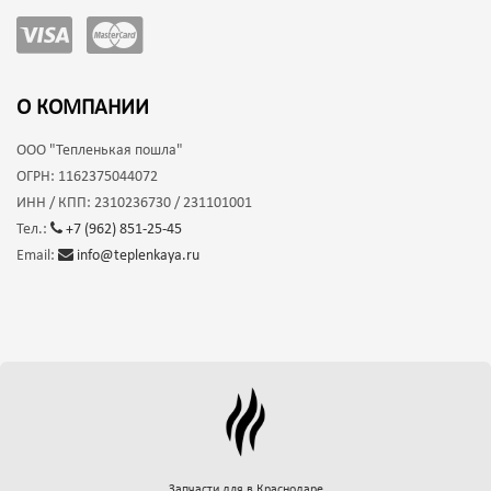
О КОМПАНИИ
ООО
"Тепленькая пошла"
ОГРН:
1162375044072
ИНН / КПП:
2310236730 / 231101001
Тел.:
+7 (962) 851-25-45
Email:
info@teplenkaya.ru
Запчасти для
в Краснодаре