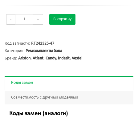
-
+
В корзину
Код запчасти:
RT242325-47
Категория:
Ремкомплекты бака
Бренд:
Ariston
,
Atlant
,
Candy
,
Indesit
,
Vestel
Коды замен
Совместимость с другими моделями
Коды замен (аналоги)