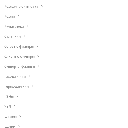
Ремкомплекты бака
Ремни
Ручки люка
Сальники
Сетевые фильтры
Сливные фильтры
Суппорта, фланцы
Таходатчики
Термодатчики
ТЭНы
УБЛ
Шкивы
Щетки