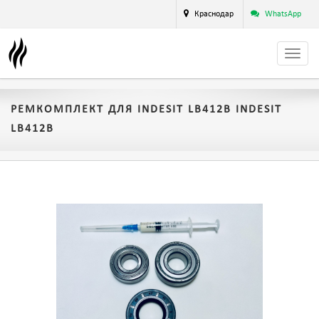
Краснодар
WhatsApp
РЕМКОМПЛЕКТ ДЛЯ INDESIT LB412B INDESIT
LB412B