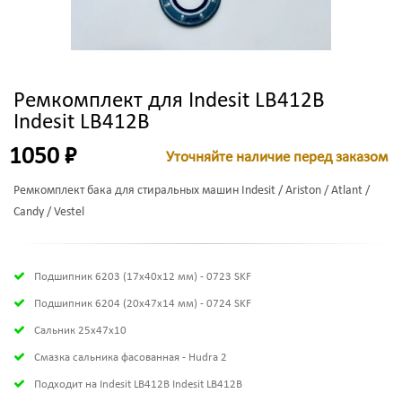
Ремкомплект для Indesit LB412B
Indesit LB412B
1050 ₽
Уточняйте наличие перед заказом
Ремкомплект бака для стиральных машин Indesit / Ariston / Atlant /
Candy / Vestel
Подшипник 6203 (17х40х12 мм) - 0723 SKF
Подшипник 6204 (20х47х14 мм) - 0724 SKF
Сальник 25x47x10
Смазка сальника фасованная - Hudra 2
Подходит на Indesit LB412B Indesit LB412B