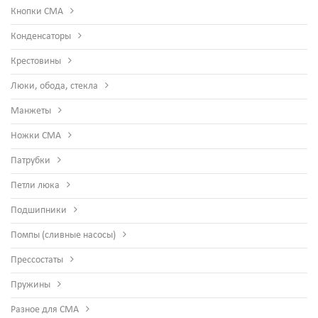
Кнопки СМА
Конденсаторы
Крестовины
Люки, обода, стекла
Манжеты
Ножки СМА
Патрубки
Петли люка
Подшипники
Помпы (сливные насосы)
Прессостаты
Пружины
Разное для СМА