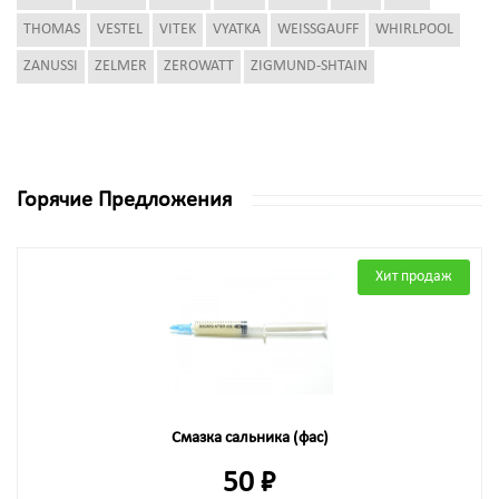
THOMAS
VESTEL
VITEK
VYATKA
WEISSGAUFF
WHIRLPOOL
ZANUSSI
ZELMER
ZEROWATT
ZIGMUND-SHTAIN
Горячие Предложения
Хит продаж
Смазка сальника (фас)
50 ₽