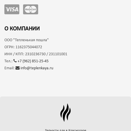
О КОМПАНИИ
ООО
"Тепленькая пошла"
ОГРН:
1162375044072
ИНН / КПП:
2310236730 / 231101001
Тел.:
+7 (962) 851-25-45
Email:
info@teplenkaya.ru
Запчасти для
в Краснодаре