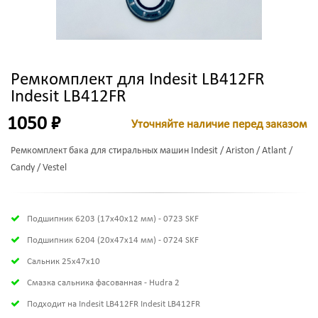
Ремкомплект для Indesit LB412FR
Indesit LB412FR
1050 ₽
Уточняйте наличие перед заказом
Ремкомплект бака для стиральных машин Indesit / Ariston / Atlant /
Candy / Vestel
Подшипник 6203 (17х40х12 мм) - 0723 SKF
Подшипник 6204 (20х47х14 мм) - 0724 SKF
Сальник 25x47x10
Смазка сальника фасованная - Hudra 2
Подходит на Indesit LB412FR Indesit LB412FR