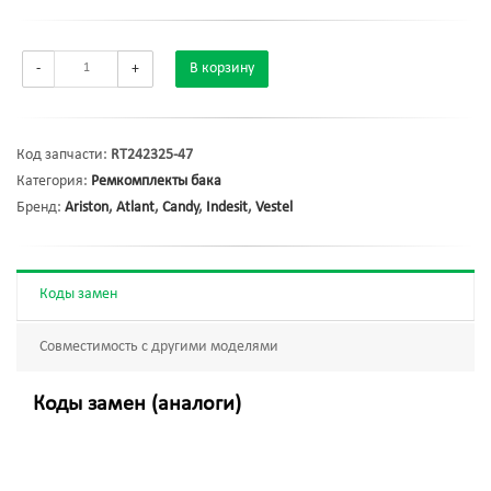
-
+
В корзину
Код запчасти:
RT242325-47
Категория:
Ремкомплекты бака
Бренд:
Ariston
,
Atlant
,
Candy
,
Indesit
,
Vestel
Коды замен
Совместимость с другими моделями
Коды замен (аналоги)