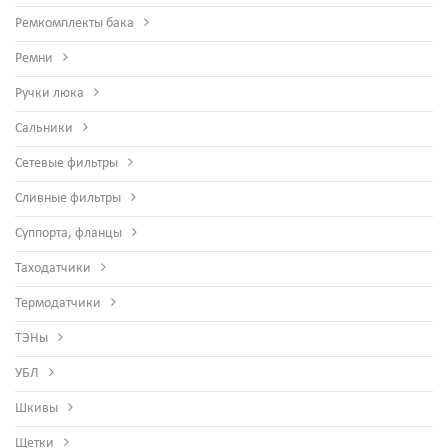
Ремкомплекты бака
Ремни
Ручки люка
Сальники
Сетевые фильтры
Сливные фильтры
Суппорта, фланцы
Таходатчики
Термодатчики
ТЭНы
УБЛ
Шкивы
Щетки