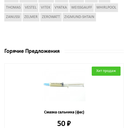
THOMAS
VESTEL
VITEK
VYATKA
WEISSGAUFF
WHIRLPOOL
ZANUSSI
ZELMER
ZEROWATT
ZIGMUND-SHTAIN
Горячие Предложения
Хит продаж
Смазка сальника (фас)
50 ₽