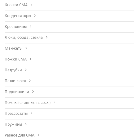
Кнопки СМА
Конденсаторы
Крестовины
Люки, обода, стекла
Манжеты
Ножки СМА
Патрубки
Петли люка
Подшипники
Помпы (сливные насосы)
Прессостаты
Пружины
Разное для СМА