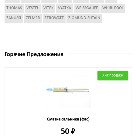
THOMAS
VESTEL
VITEK
VYATKA
WEISSGAUFF
WHIRLPOOL
ZANUSSI
ZELMER
ZEROWATT
ZIGMUND-SHTAIN
Горячие Предложения
Хит продаж
Смазка сальника (фас)
50 ₽