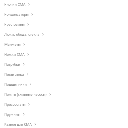
Кнопки СМА
Конденсаторы
Крестовины
Люки, обода, стекла
Манжеты
Ножки СМА
Патрубки
Петли люка
Подшипники
Помпы (сливные насосы)
Прессостаты
Пружины
Разное для СМА