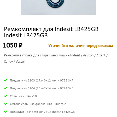
Ремкомплект для Indesit LB425GB
Indesit LB425GB
1050 ₽
Уточняйте наличие перед заказом
Ремкомплект бака для стиральных машин Indesit / Ariston / Atlant /
Candy / Vestel
Подшипник 6203 (17х40х12 мм) - 0723 SKF
Подшипник 6204 (20х47х14 мм) - 0724 SKF
Сальник 25x47x10
Смазка сальника фасованная - Hudra 2
Подходит на Indesit LB425GB Indesit LB425GB