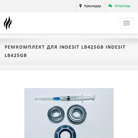
Краснодар
WhatsApp
РЕМКОМПЛЕКТ ДЛЯ INDESIT LB425GB INDESIT
LB425GB