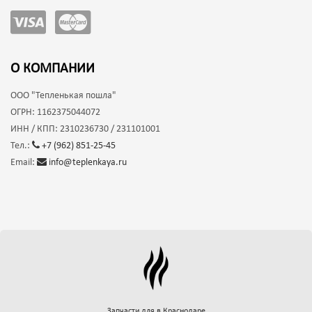
О КОМПАНИИ
ООО
"Тепленькая пошла"
ОГРН:
1162375044072
ИНН / КПП:
2310236730 / 231101001
Тел.:
+7 (962) 851-25-45
Email:
info@teplenkaya.ru
Запчасти для
в Краснодаре