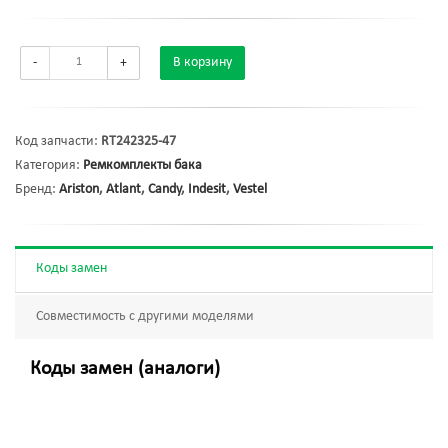
-
+
В корзину
Код запчасти:
RT242325-47
Категория:
Ремкомплекты бака
Бренд:
Ariston
,
Atlant
,
Candy
,
Indesit
,
Vestel
Коды замен
Совместимость с другими моделями
Коды замен (аналоги)