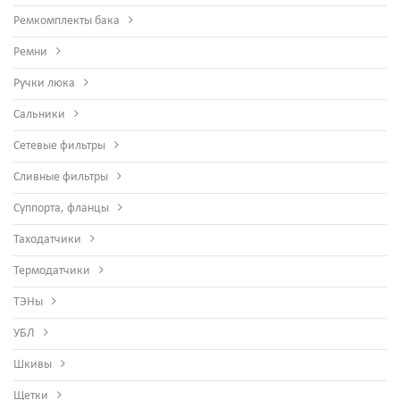
Ремкомплекты бака
Ремни
Ручки люка
Сальники
Сетевые фильтры
Сливные фильтры
Суппорта, фланцы
Таходатчики
Термодатчики
ТЭНы
УБЛ
Шкивы
Щетки