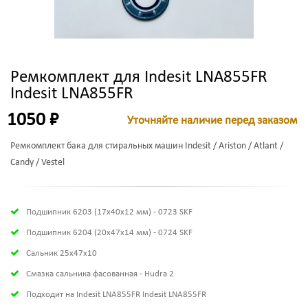
Ремкомплект для Indesit LNA855FR
Indesit LNA855FR
1050 ₽
Уточняйте наличие перед заказом
Ремкомплект бака для стиральных машин Indesit / Ariston / Atlant /
Candy / Vestel
Подшипник 6203 (17х40х12 мм) - 0723 SKF
Подшипник 6204 (20х47х14 мм) - 0724 SKF
Сальник 25x47x10
Смазка сальника фасованная - Hudra 2
Подходит на Indesit LNA855FR Indesit LNA855FR