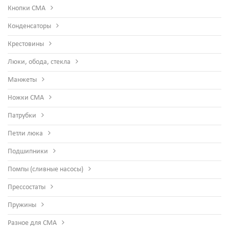
Кнопки СМА
Конденсаторы
Крестовины
Люки, обода, стекла
Манжеты
Ножки СМА
Патрубки
Петли люка
Подшипники
Помпы (сливные насосы)
Прессостаты
Пружины
Разное для СМА