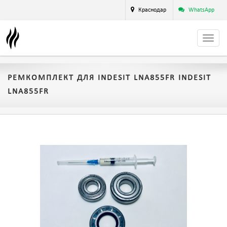
Краснодар
WhatsApp
РЕМКОМПЛЕКТ ДЛЯ INDESIT LNA855FR INDESIT
LNA855FR