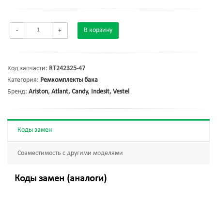
-
+
В корзину
Код запчасти:
RT242325-47
Категория:
Ремкомплекты бака
Бренд:
Ariston
,
Atlant
,
Candy
,
Indesit
,
Vestel
Коды замен
Совместимость с другими моделями
Коды замен (аналоги)