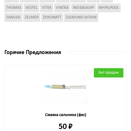
THOMAS
VESTEL
VITEK
VYATKA
WEISSGAUFF
WHIRLPOOL
ZANUSSI
ZELMER
ZEROWATT
ZIGMUND-SHTAIN
Горячие Предложения
Хит продаж
Смазка сальника (фас)
50 ₽