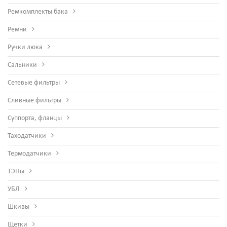
Ремкомплекты бака
Ремни
Ручки люка
Сальники
Сетевые фильтры
Сливные фильтры
Суппорта, фланцы
Таходатчики
Термодатчики
ТЭНы
УБЛ
Шкивы
Щетки