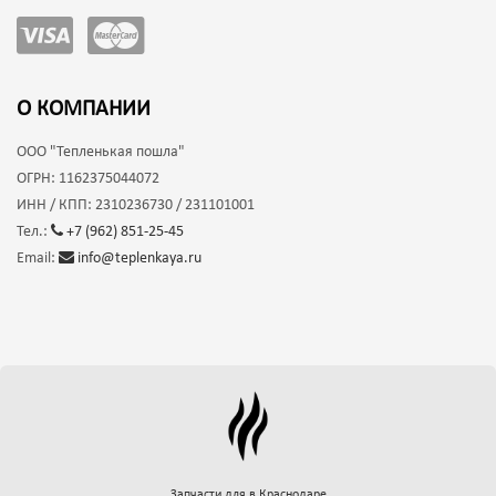
О КОМПАНИИ
ООО
"Тепленькая пошла"
ОГРН:
1162375044072
ИНН / КПП:
2310236730 / 231101001
Тел.:
+7 (962) 851-25-45
Email:
info@teplenkaya.ru
Запчасти для
в Краснодаре