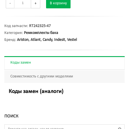
-
+
В корзину
Код запчасти:
RT242325-47
Категория:
Ремкомплекты бака
Бренд:
Ariston
,
Atlant
,
Candy
,
Indesit
,
Vestel
Коды замен
Совместимость с другими моделями
Коды замен (аналоги)
ПОИСК