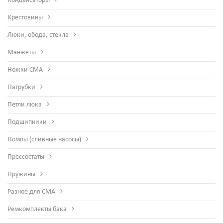
Конденсаторы
Крестовины
Люки, обода, стекла
Манжеты
Ножки СМА
Патрубки
Петли люка
Подшипники
Помпы (сливные насосы)
Прессостаты
Пружины
Разное для СМА
Ремкомплекты бака