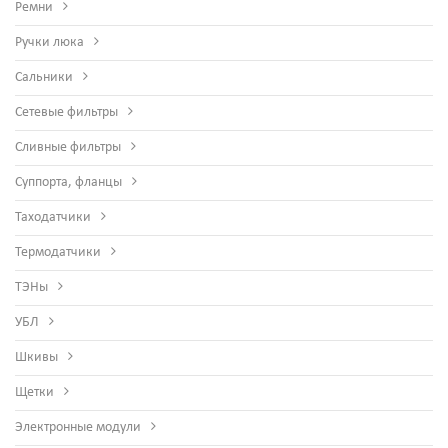
Ремни
Ручки люка
Сальники
Сетевые фильтры
Сливные фильтры
Суппорта, фланцы
Таходатчики
Термодатчики
ТЭНы
УБЛ
Шкивы
Щетки
Электронные модули