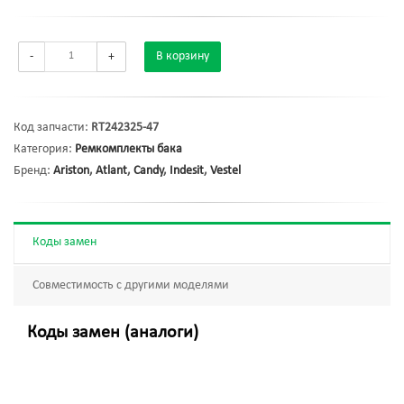
-
+
В корзину
Код запчасти:
RT242325-47
Категория:
Ремкомплекты бака
Бренд:
Ariston
,
Atlant
,
Candy
,
Indesit
,
Vestel
Коды замен
Совместимость с другими моделями
Коды замен (аналоги)