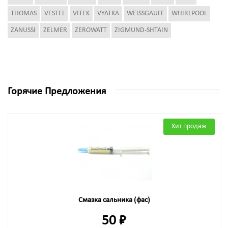
THOMAS
VESTEL
VITEK
VYATKA
WEISSGAUFF
WHIRLPOOL
ZANUSSI
ZELMER
ZEROWATT
ZIGMUND-SHTAIN
Горячие Предложения
Хит продаж
Смазка сальника (фас)
50 ₽