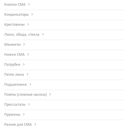
Кнопки СМА
Конденсаторы
Крестовины
Люки, обода, стекла
Манжеты
Ножки СМА
Патрубки
Петли люка
Подшипники
Помпы (сливные насосы)
Прессостаты
Пружины
Разное для СМА