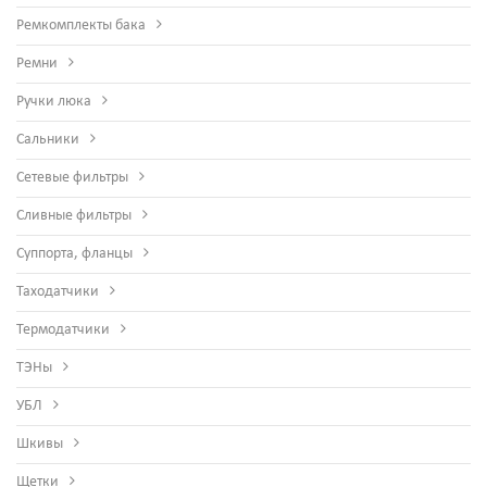
Ремкомплекты бака
Ремни
Ручки люка
Сальники
Сетевые фильтры
Сливные фильтры
Суппорта, фланцы
Таходатчики
Термодатчики
ТЭНы
УБЛ
Шкивы
Щетки