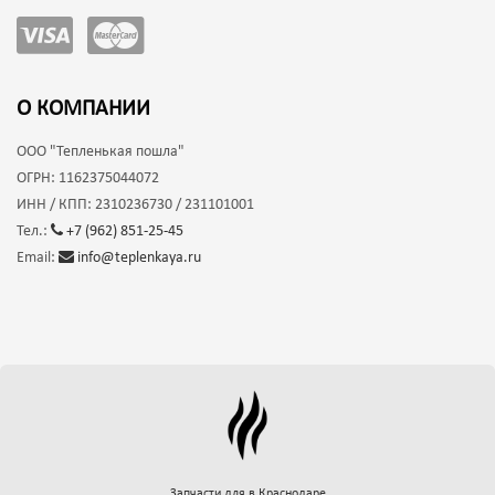
О КОМПАНИИ
ООО
"Тепленькая пошла"
ОГРН:
1162375044072
ИНН / КПП:
2310236730 / 231101001
Тел.:
+7 (962) 851-25-45
Email:
info@teplenkaya.ru
Запчасти для
в Краснодаре