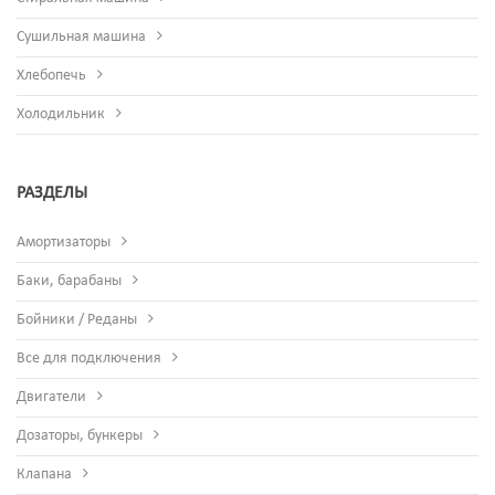
Сушильная машина
Хлебопечь
Холодильник
РАЗДЕЛЫ
Амортизаторы
Баки, барабаны
Бойники / Реданы
Все для подключения
Двигатели
Дозаторы, бункеры
Клапана