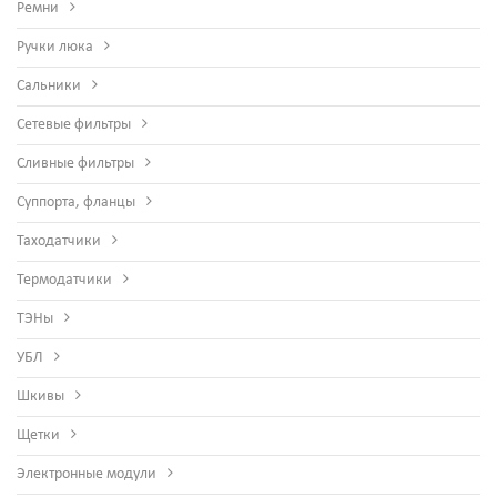
Ремни
Ручки люка
Сальники
Сетевые фильтры
Сливные фильтры
Суппорта, фланцы
Таходатчики
Термодатчики
ТЭНы
УБЛ
Шкивы
Щетки
Электронные модули