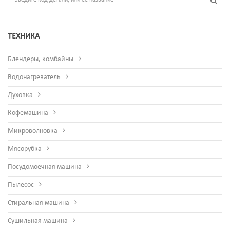
ТЕХНИКА
Блендеры, комбайны
Водонагреватель
Духовка
Кофемашина
Микроволновка
Мясорубка
Посудомоечная машина
Пылесос
Стиральная машина
Сушильная машина