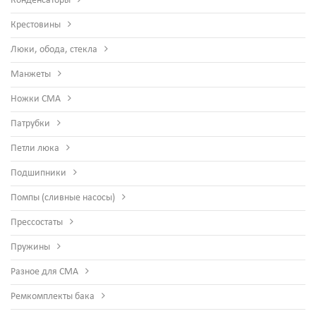
Конденсаторы
Крестовины
Люки, обода, стекла
Манжеты
Ножки СМА
Патрубки
Петли люка
Подшипники
Помпы (сливные насосы)
Прессостаты
Пружины
Разное для СМА
Ремкомплекты бака