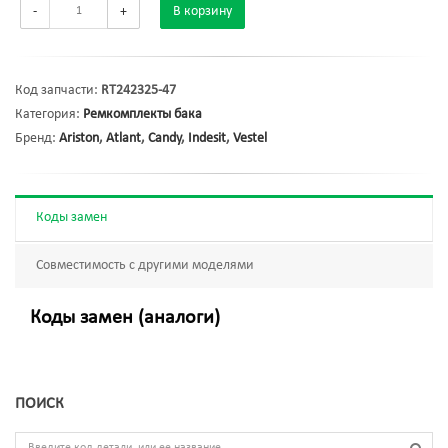
-
+
В корзину
Код запчасти:
RT242325-47
Категория:
Ремкомплекты бака
Бренд:
Ariston
,
Atlant
,
Candy
,
Indesit
,
Vestel
Коды замен
Совместимость с другими моделями
Коды замен (аналоги)
ПОИСК