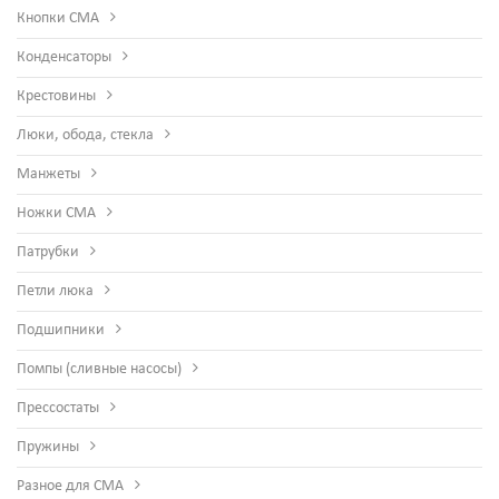
Кнопки СМА
Конденсаторы
Крестовины
Люки, обода, стекла
Манжеты
Ножки СМА
Патрубки
Петли люка
Подшипники
Помпы (сливные насосы)
Прессостаты
Пружины
Разное для СМА