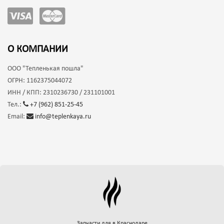
О КОМПАНИИ
ООО
"Тепленькая пошла"
ОГРН:
1162375044072
ИНН / КПП:
2310236730 / 231101001
Тел.:
+7 (962) 851-25-45
Email:
info@teplenkaya.ru
Запчасти для
в Краснодаре