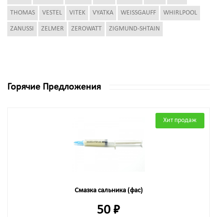
THOMAS
VESTEL
VITEK
VYATKA
WEISSGAUFF
WHIRLPOOL
ZANUSSI
ZELMER
ZEROWATT
ZIGMUND-SHTAIN
Горячие Предложения
Хит продаж
Смазка сальника (фас)
50 ₽