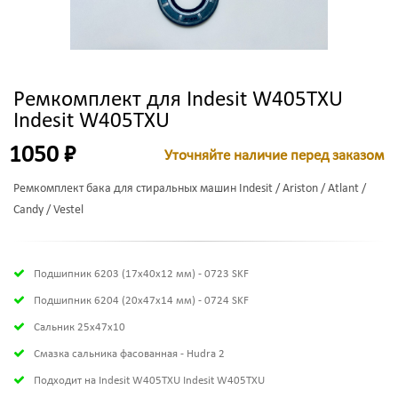
Ремкомплект для Indesit W405TXU
Indesit W405TXU
1050 ₽
Уточняйте наличие перед заказом
Ремкомплект бака для стиральных машин Indesit / Ariston / Atlant /
Candy / Vestel
Подшипник 6203 (17х40х12 мм) - 0723 SKF
Подшипник 6204 (20х47х14 мм) - 0724 SKF
Сальник 25x47x10
Смазка сальника фасованная - Hudra 2
Подходит на Indesit W405TXU Indesit W405TXU