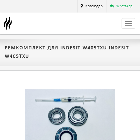
Краснодар
WhatsApp
РЕМКОМПЛЕКТ ДЛЯ INDESIT W405TXU INDESIT
W405TXU