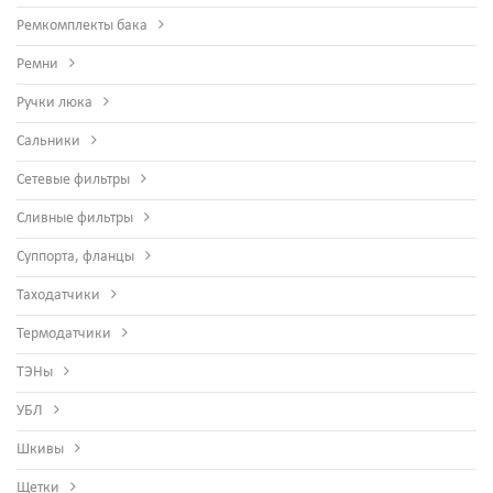
Ремкомплекты бака
Ремни
Ручки люка
Сальники
Сетевые фильтры
Сливные фильтры
Суппорта, фланцы
Таходатчики
Термодатчики
ТЭНы
УБЛ
Шкивы
Щетки