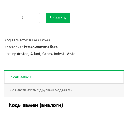
-
+
В корзину
Код запчасти:
RT242325-47
Категория:
Ремкомплекты бака
Бренд:
Ariston
,
Atlant
,
Candy
,
Indesit
,
Vestel
Коды замен
Совместимость с другими моделями
Коды замен (аналоги)