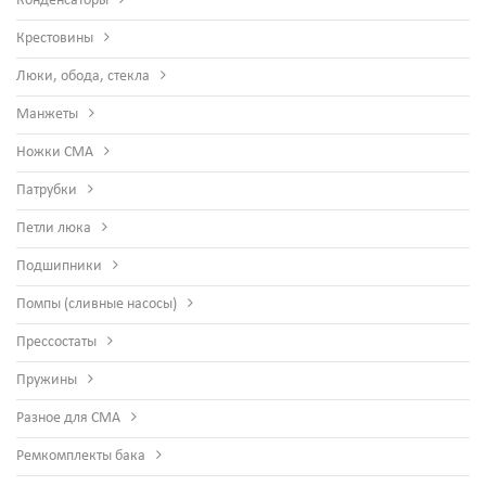
Конденсаторы
Крестовины
Люки, обода, стекла
Манжеты
Ножки СМА
Патрубки
Петли люка
Подшипники
Помпы (сливные насосы)
Прессостаты
Пружины
Разное для СМА
Ремкомплекты бака