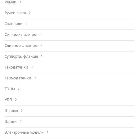
Ремни
Ручки люка
Сальники
Сетевые фильтры
Сливные фильтры
Суппорта, фланцы
Таходатчики
Термодатчики
ТЭНы
УБЛ
Шкивы
Щетки
Электронные модули