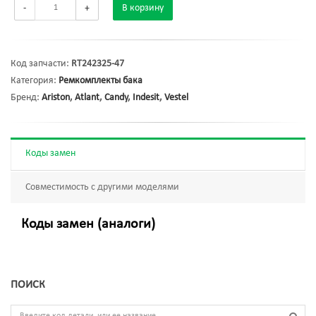
-
+
В корзину
Код запчасти:
RT242325-47
Категория:
Ремкомплекты бака
Бренд:
Ariston
,
Atlant
,
Candy
,
Indesit
,
Vestel
Коды замен
Совместимость с другими моделями
Коды замен (аналоги)
ПОИСК