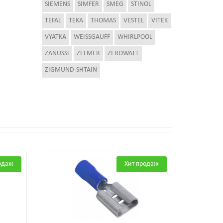
SIEMENS
SIMFER
SMEG
STINOL
TEFAL
TEKA
THOMAS
VESTEL
VITEK
VYATKA
WEISSGAUFF
WHIRLPOOL
ZANUSSI
ZELMER
ZEROWATT
ZIGMUND-SHTAIN
одаж
Хит продаж