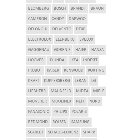
BLOMBERG
BOSCH
BRANDT
BRAUN
CAMERON
CANDY
DAEWOO
DELONGHI
DELVENTO
DEXP
ELECTROLUX
ELENBERG
EVELUX
GAGGENAU
GORENJE
HAIER
HANSA
HOOVER
HYUNDAI
IKEA
INDESIT
IROBOT
KAISER
KENWOOD
KORTING
KRAFT
KUPPERSBERG
LERAN
LG
LIEBHERR
MAUNFELD
MIDEA
MIELE
MONSHER
MOULINEX
NEFF
NORD
PANASONIC
PHILIPS
POLARIS
REDMOND
ROLSEN
SAMSUNG
SCARLET
SCHAUB-LORENZ
SHARP