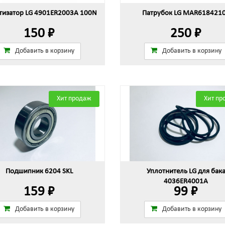
изатор LG 4901ER2003A 100N
Патрубок LG MAR618421
150 ₽
250 ₽
Добавить в корзину
Добавить в корзину
Хит продаж
Хит пр
Подшипник 6204 SKL
Уплотнитель LG для бак
4036ER4001A
159 ₽
99 ₽
Добавить в корзину
Добавить в корзину