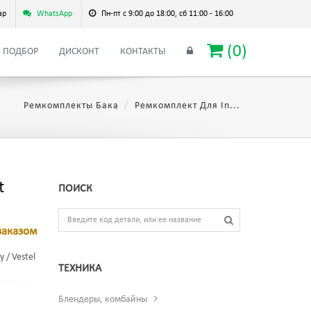
ар
WhatsApp
Пн-пт с 9:00 до 18:00, сб 11:00 - 16:00
(
0
)
ПОДБОР
ДИСКОНТ
КОНТАКТЫ
Ремкомплекты Бака
Ремкомплект Для In...
t
ПОИСК
заказом
 / Vestel
ТЕХНИКА
Блендеры, комбайны