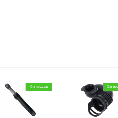
Хит продаж
Хит пр