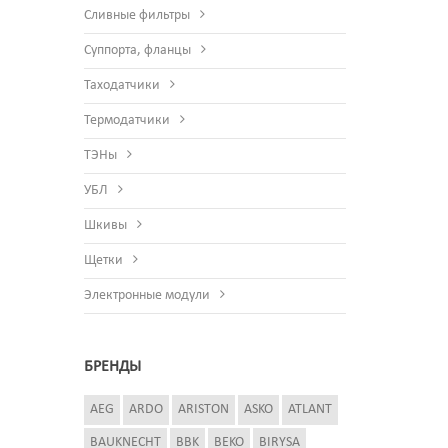
Сливные фильтры
Суппорта, фланцы
Таходатчики
Термодатчики
ТЭНы
УБЛ
Шкивы
Щетки
Электронные модули
БРЕНДЫ
AEG
ARDO
ARISTON
ASKO
ATLANT
BAUKNECHT
BBK
BEKO
BIRYSA