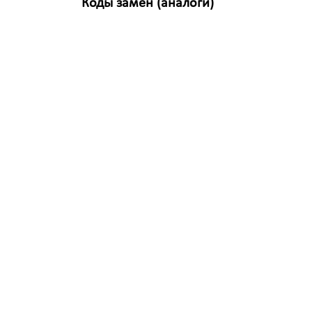
Коды замен (аналоги)