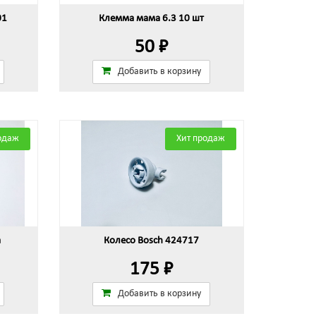
01
Клемма мама 6.3 10 шт
50 ₽
Добавить в корзину
одаж
Хит продаж
а
Колесо Bosch 424717
175 ₽
Добавить в корзину