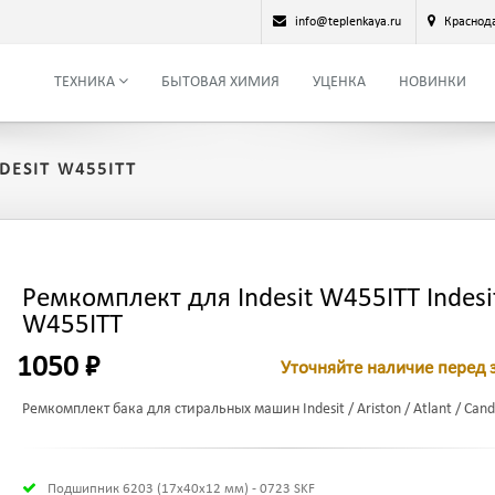
info@teplenkaya.ru
Краснод
ТЕХНИКА
БЫТОВАЯ ХИМИЯ
УЦЕНКА
НОВИНКИ
DESIT W455ITT
Ремкомплект для Indesit W455ITT Indesi
W455ITT
1050 ₽
Уточняйте наличие перед 
Ремкомплект бака для стиральных машин Indesit / Ariston / Atlant / Candy
Подшипник 6203 (17х40х12 мм) - 0723 SKF