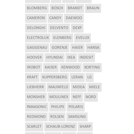
BLOMBERG
BOSCH
BRANDT
BRAUN
CAMERON
CANDY
DAEWOO
DELONGHI
DELVENTO
DEXP
ELECTROLUX
ELENBERG
EVELUX
GAGGENAU
GORENJE
HAIER
HANSA
HOOVER
HYUNDAI
IKEA
INDESIT
IROBOT
KAISER
KENWOOD
KORTING
KRAFT
KUPPERSBERG
LERAN
LG
LIEBHERR
MAUNFELD
MIDEA
MIELE
MONSHER
MOULINEX
NEFF
NORD
PANASONIC
PHILIPS
POLARIS
REDMOND
ROLSEN
SAMSUNG
SCARLET
SCHAUB-LORENZ
SHARP