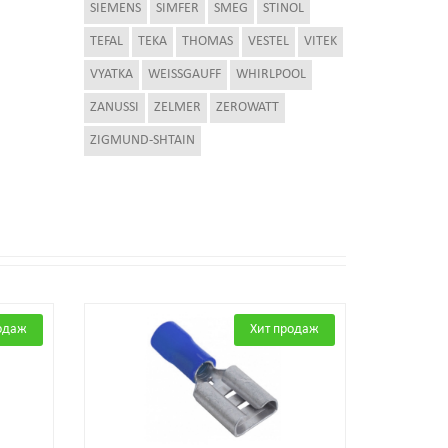
SIEMENS
SIMFER
SMEG
STINOL
TEFAL
TEKA
THOMAS
VESTEL
VITEK
VYATKA
WEISSGAUFF
WHIRLPOOL
ZANUSSI
ZELMER
ZEROWATT
ZIGMUND-SHTAIN
одаж
Хит продаж