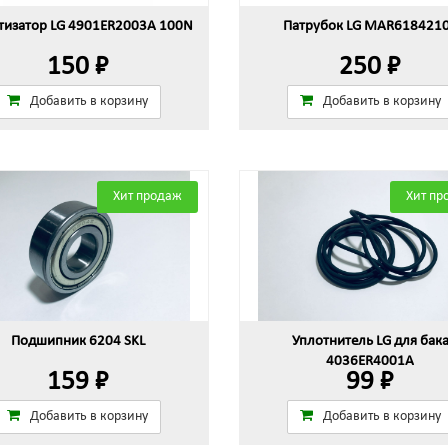
изатор LG 4901ER2003A 100N
Патрубок LG MAR618421
150 ₽
250 ₽
Добавить в корзину
Добавить в корзину
Хит продаж
Хит пр
Подшипник 6204 SKL
Уплотнитель LG для бак
4036ER4001A
159 ₽
99 ₽
Добавить в корзину
Добавить в корзину