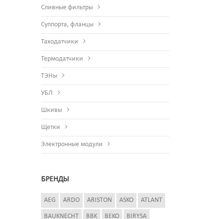
Сливные фильтры
Суппорта, фланцы
Таходатчики
Термодатчики
ТЭНы
УБЛ
Шкивы
Щетки
Электронные модули
БРЕНДЫ
AEG
ARDO
ARISTON
ASKO
ATLANT
BAUKNECHT
BBK
BEKO
BIRYSA