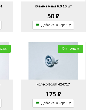
01
Клемма мама 6.3 10 шт
50 ₽
Добавить в корзину
одаж
Хит продаж
а
Колесо Bosch 424717
175 ₽
Добавить в корзину