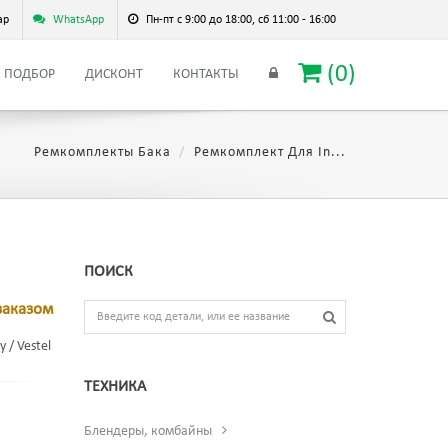
ар
WhatsApp
Пн-пт с 9:00 до 18:00, сб 11:00 - 16:00
(
0
)
ПОДБОР
ДИСКОНТ
КОНТАКТЫ
Ремкомплекты Бака
Ремкомплект Для In...
ПОИСК
заказом
 / Vestel
ТЕХНИКА
Блендеры, комбайны