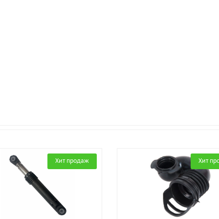
Хит продаж
Хит пр