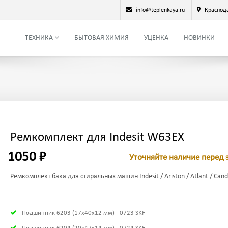
info@teplenkaya.ru
Краснод
ТЕХНИКА
БЫТОВАЯ ХИМИЯ
УЦЕНКА
НОВИНКИ
Ремкомплект для Indesit W63EX
1050 ₽
Уточняйте наличие перед 
Ремкомплект бака для стиральных машин Indesit / Ariston / Atlant / Candy
Подшипник 6203 (17х40х12 мм) - 0723 SKF