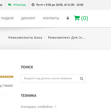
ар
WhatsApp
Пн-пт с 9:00 до 18:00, сб 11:00 - 16:00
(
0
)
ПОДБОР
ДИСКОНТ
КОНТАКТЫ
Ремкомплекты Бака
Ремкомплект Для In...
ПОИСК
заказом
 / Vestel
ТЕХНИКА
Блендеры, комбайны