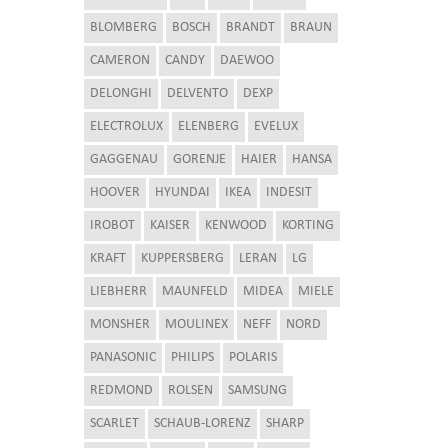
BLOMBERG
BOSCH
BRANDT
BRAUN
CAMERON
CANDY
DAEWOO
DELONGHI
DELVENTO
DEXP
ELECTROLUX
ELENBERG
EVELUX
GAGGENAU
GORENJE
HAIER
HANSA
HOOVER
HYUNDAI
IKEA
INDESIT
IROBOT
KAISER
KENWOOD
KORTING
KRAFT
KUPPERSBERG
LERAN
LG
LIEBHERR
MAUNFELD
MIDEA
MIELE
MONSHER
MOULINEX
NEFF
NORD
PANASONIC
PHILIPS
POLARIS
REDMOND
ROLSEN
SAMSUNG
SCARLET
SCHAUB-LORENZ
SHARP