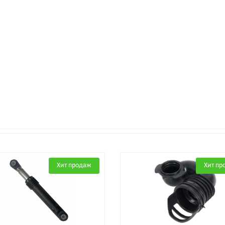
Хит продаж
Хит пр