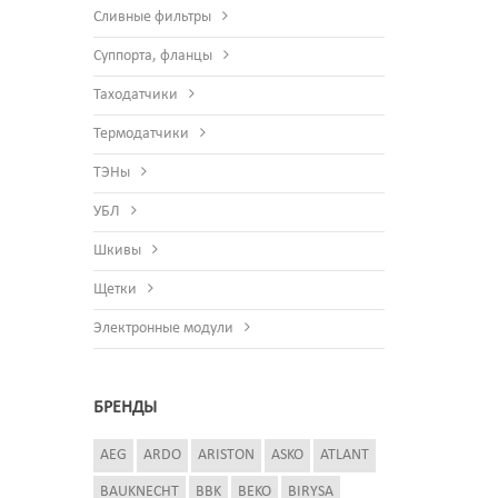
Сливные фильтры
Суппорта, фланцы
Таходатчики
Термодатчики
ТЭНы
УБЛ
Шкивы
Щетки
Электронные модули
БРЕНДЫ
AEG
ARDO
ARISTON
ASKO
ATLANT
BAUKNECHT
BBK
BEKO
BIRYSA