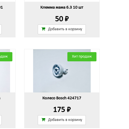
01
Клемма мама 6.3 10 шт
50 ₽
Добавить в корзину
одаж
Хит продаж
а
Колесо Bosch 424717
175 ₽
Добавить в корзину