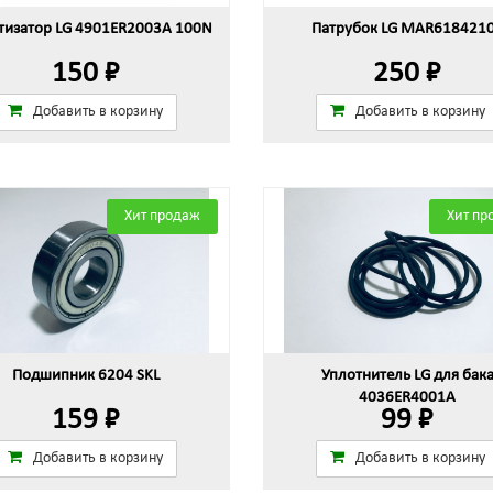
изатор LG 4901ER2003A 100N
Патрубок LG MAR618421
150 ₽
250 ₽
Добавить в корзину
Добавить в корзину
Хит продаж
Хит пр
Подшипник 6204 SKL
Уплотнитель LG для бак
4036ER4001A
159 ₽
99 ₽
Добавить в корзину
Добавить в корзину