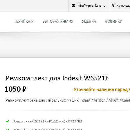
info@teplenkaya.ru
Краснод
ТЕХНИКА
БЫТОВАЯ ХИМИЯ
УЦЕНКА
НОВИНКИ
Ремкомплект для Indesit W6521E
1050 ₽
Уточняйте наличие перед 
Ремкомплект бака для стиральных машин Indesit / Ariston / Atlant / Candy
Подшипник 6203 (17х40х12 мм) - 0723 SKF