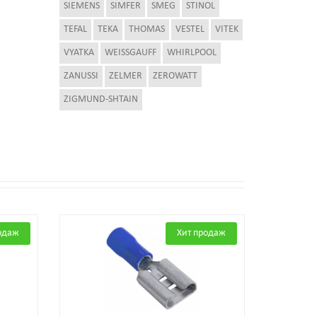
SIEMENS
SIMFER
SMEG
STINOL
TEFAL
TEKA
THOMAS
VESTEL
VITEK
VYATKA
WEISSGAUFF
WHIRLPOOL
ZANUSSI
ZELMER
ZEROWATT
ZIGMUND-SHTAIN
одаж
Хит продаж