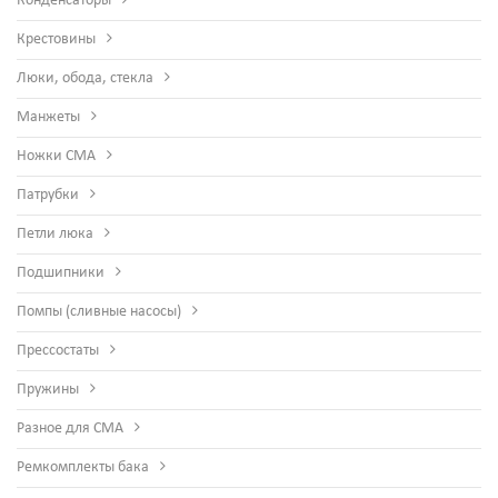
Конденсаторы
Крестовины
Люки, обода, стекла
Манжеты
Ножки СМА
Патрубки
Петли люка
Подшипники
Помпы (сливные насосы)
Прессостаты
Пружины
Разное для СМА
Ремкомплекты бака