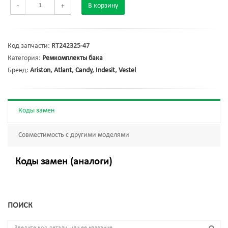
-
+
В корзину
Код запчасти:
RT242325-47
Категория:
Ремкомплекты бака
Бренд:
Ariston
,
Atlant
,
Candy
,
Indesit
,
Vestel
Коды замен
Совместимость с другими моделями
Коды замен (аналоги)
ПОИСК