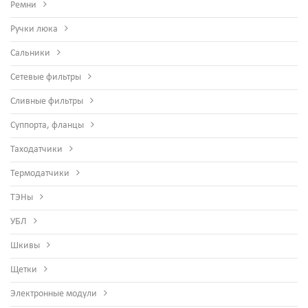
Ремни
Ручки люка
Сальники
Сетевые фильтры
Сливные фильтры
Суппорта, фланцы
Таходатчики
Термодатчики
ТЭНы
УБЛ
Шкивы
Щетки
Электронные модули