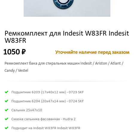
Ремкомплект для Indesit W83FR Indesit
W83FR
1050 ₽
Уточняйте наличие перед заказом
Ремкомплект бака для стиральных машин Indesit / Ariston / Atlant /
Candy / Vestel
Подшипник 6203 (17х40х12 мм) - 0723 SKF
Подшипник 6204 (20х47х14 мм) - 0724 SKF
Сальник 25x47x10
Смазка сальника фасованная - Hudra 2
Подходит на Indesit W83FR Indesit W83FR