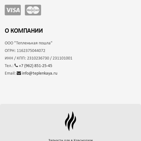
О КОМПАНИИ
ООО
"Тепленькая пошла"
ОГРН:
1162375044072
ИНН / КПП:
2310236730 / 231101001
Тел.:
+7 (962) 851-25-45
Email:
info@teplenkaya.ru
Запчасти для
в Краснодаре