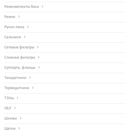
Ремкомплекты бака
Ремни
Ручки люка
Сальники
Сетевые фильтры
Сливные фильтры
Суппорта, фланцы
Таходатчики
Термодатчики
ТЭНы
УБЛ
Шкивы
Щетки