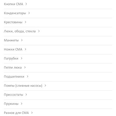
Кнопки СМА
Конденсаторы
Крестовины
Люки, обода, стекла
Манжеты
Ножки СМА
Патрубки
Петли люка
Подшипники
Помпы (сливные насосы)
Прессостаты
Пружины
Разное для СМА