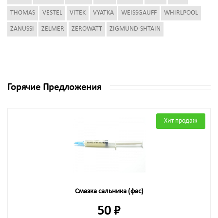
THOMAS
VESTEL
VITEK
VYATKA
WEISSGAUFF
WHIRLPOOL
ZANUSSI
ZELMER
ZEROWATT
ZIGMUND-SHTAIN
Горячие Предложения
Хит продаж
Смазка сальника (фас)
50 ₽