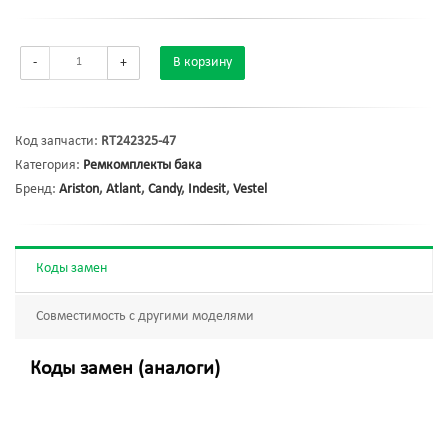
-
+
В корзину
Код запчасти:
RT242325-47
Категория:
Ремкомплекты бака
Бренд:
Ariston
,
Atlant
,
Candy
,
Indesit
,
Vestel
Коды замен
Совместимость с другими моделями
Коды замен (аналоги)