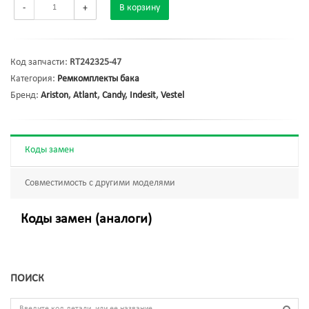
-
+
В корзину
Код запчасти:
RT242325-47
Категория:
Ремкомплекты бака
Бренд:
Ariston
,
Atlant
,
Candy
,
Indesit
,
Vestel
Коды замен
Совместимость с другими моделями
Коды замен (аналоги)
ПОИСК