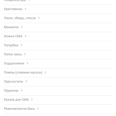
Конденсаторы
Крестовины
Люки, обода, стекла
Манжеты
Ножки СМА
Патрубки
Петли люка
Подшипники
Помпы (сливные насосы)
Прессостаты
Пружины
Разное для СМА
Ремкомплекты бака