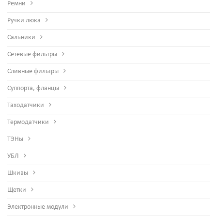
Ремни
Ручки люка
Сальники
Сетевые фильтры
Сливные фильтры
Суппорта, фланцы
Таходатчики
Термодатчики
ТЭНы
УБЛ
Шкивы
Щетки
Электронные модули