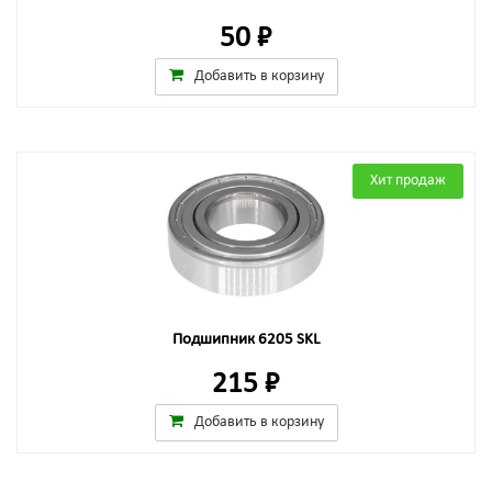
50 ₽
Добавить в корзину
Хит продаж
Подшипник 6205 SKL
215 ₽
Добавить в корзину