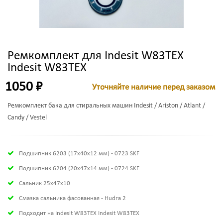
Ремкомплект для Indesit W83TEX
Indesit W83TEX
1050 ₽
Уточняйте наличие перед заказом
Ремкомплект бака для стиральных машин Indesit / Ariston / Atlant /
Candy / Vestel
Подшипник 6203 (17х40х12 мм) - 0723 SKF
Подшипник 6204 (20х47х14 мм) - 0724 SKF
Сальник 25x47x10
Смазка сальника фасованная - Hudra 2
Подходит на Indesit W83TEX Indesit W83TEX