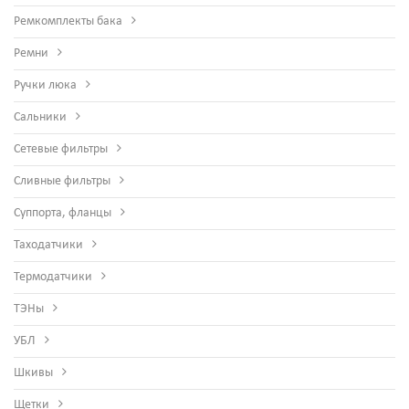
Ремкомплекты бака
Ремни
Ручки люка
Сальники
Сетевые фильтры
Сливные фильтры
Суппорта, фланцы
Таходатчики
Термодатчики
ТЭНы
УБЛ
Шкивы
Щетки