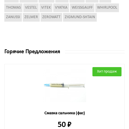
THOMAS
VESTEL
VITEK
VYATKA
WEISSGAUFF
WHIRLPOOL
ZANUSSI
ZELMER
ZEROWATT
ZIGMUND-SHTAIN
Горячие Предложения
Хит продаж
Смазка сальника (фас)
50 ₽