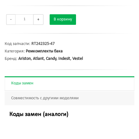
-
+
В корзину
Код запчасти:
RT242325-47
Категория:
Ремкомплекты бака
Бренд:
Ariston
,
Atlant
,
Candy
,
Indesit
,
Vestel
Коды замен
Совместимость с другими моделями
Коды замен (аналоги)