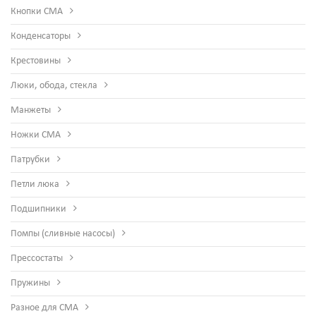
Кнопки СМА
Конденсаторы
Крестовины
Люки, обода, стекла
Манжеты
Ножки СМА
Патрубки
Петли люка
Подшипники
Помпы (сливные насосы)
Прессостаты
Пружины
Разное для СМА