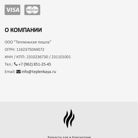
О КОМПАНИИ
ООО
"Тепленькая пошла"
ОГРН:
1162375044072
ИНН / КПП:
2310236730 / 231101001
Тел.:
+7 (962) 851-25-45
Email:
info@teplenkaya.ru
Запчасти для
в Краснодаре