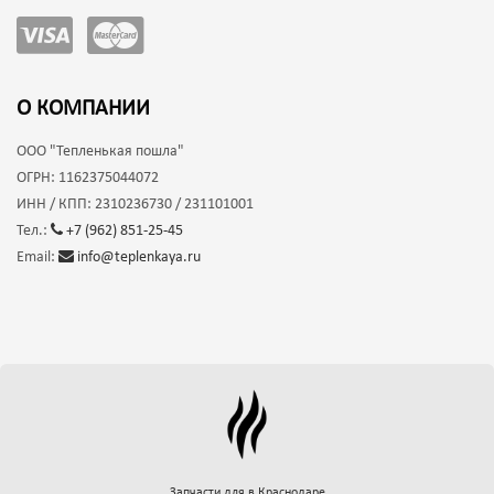
О КОМПАНИИ
ООО
"Тепленькая пошла"
ОГРН:
1162375044072
ИНН / КПП:
2310236730 / 231101001
Тел.:
+7 (962) 851-25-45
Email:
info@teplenkaya.ru
Запчасти для
в Краснодаре