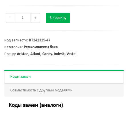
-
+
В корзину
Код запчасти:
RT242325-47
Категория:
Ремкомплекты бака
Бренд:
Ariston
,
Atlant
,
Candy
,
Indesit
,
Vestel
Коды замен
Совместимость с другими моделями
Коды замен (аналоги)