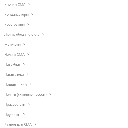
Кнопки СМА
Конденсаторы
Крестовины
Люки, обода, стекла
Манжеты
Ножки СМА
Патрубки
Петли люка
Подшипники
Помпы (сливные насосы)
Прессостаты
Пружины
Разное для СМА