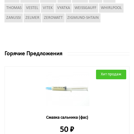
THOMAS
VESTEL
VITEK
VYATKA
WEISSGAUFF
WHIRLPOOL
ZANUSSI
ZELMER
ZEROWATT
ZIGMUND-SHTAIN
Горячие Предложения
Хит продаж
Смазка сальника (фас)
50 ₽