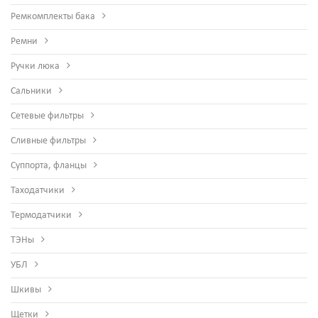
Ремкомплекты бака
Ремни
Ручки люка
Сальники
Сетевые фильтры
Сливные фильтры
Суппорта, фланцы
Таходатчики
Термодатчики
ТЭНы
УБЛ
Шкивы
Щетки