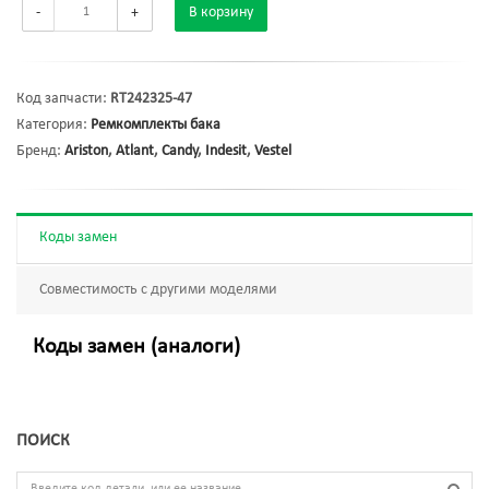
-
+
В корзину
Код запчасти:
RT242325-47
Категория:
Ремкомплекты бака
Бренд:
Ariston
,
Atlant
,
Candy
,
Indesit
,
Vestel
Коды замен
Совместимость с другими моделями
Коды замен (аналоги)
ПОИСК