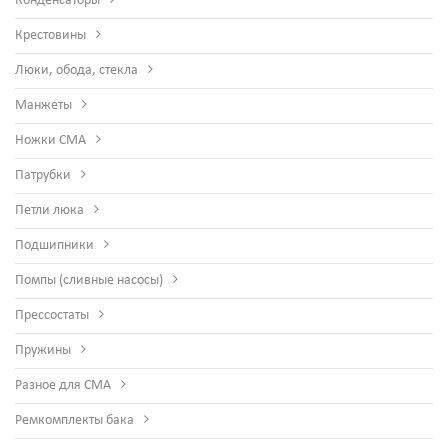
Конденсаторы
Крестовины
Люки, обода, стекла
Манжеты
Ножки СМА
Патрубки
Петли люка
Подшипники
Помпы (сливные насосы)
Прессостаты
Пружины
Разное для СМА
Ремкомплекты бака