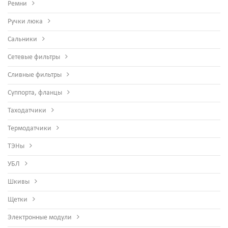
Ремни
Ручки люка
Сальники
Сетевые фильтры
Сливные фильтры
Суппорта, фланцы
Таходатчики
Термодатчики
ТЭНы
УБЛ
Шкивы
Щетки
Электронные модули