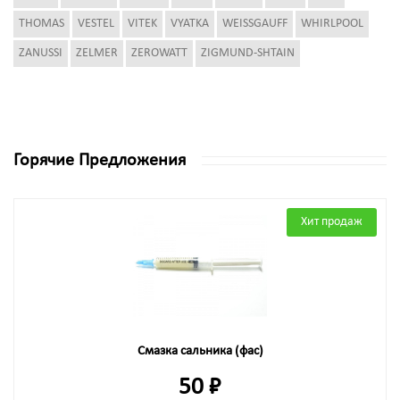
THOMAS
VESTEL
VITEK
VYATKA
WEISSGAUFF
WHIRLPOOL
ZANUSSI
ZELMER
ZEROWATT
ZIGMUND-SHTAIN
Горячие Предложения
Хит продаж
Смазка сальника (фас)
50 ₽