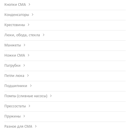
Кнопки СМА
Конденсаторы
Крестовины
Люки, обода, стекла
Манжеты
Ножки СМА
Патрубки
Петли люка
Подшипники
Помпы (сливные насосы)
Прессостаты
Пружины
Разное для СМА