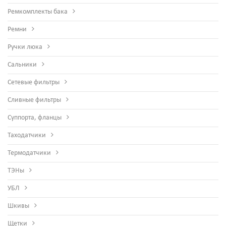
Ремкомплекты бака
Ремни
Ручки люка
Сальники
Сетевые фильтры
Сливные фильтры
Суппорта, фланцы
Таходатчики
Термодатчики
ТЭНы
УБЛ
Шкивы
Щетки