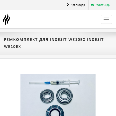
Краснодар
WhatsApp
РЕМКОМПЛЕКТ ДЛЯ INDESIT WE10EX INDESIT
WE10EX