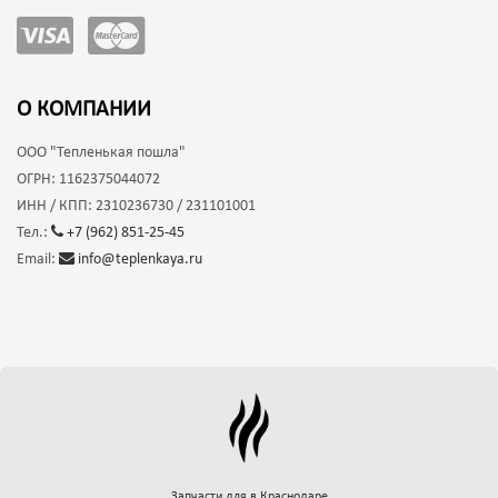
О КОМПАНИИ
ООО
"Тепленькая пошла"
ОГРН:
1162375044072
ИНН / КПП:
2310236730 / 231101001
Тел.:
+7 (962) 851-25-45
Email:
info@teplenkaya.ru
Запчасти для
в Краснодаре