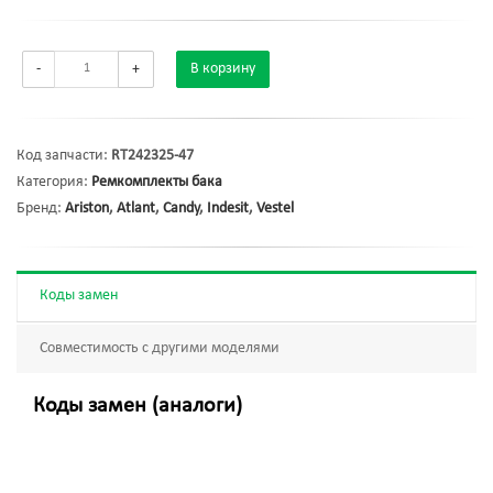
-
+
В корзину
Код запчасти:
RT242325-47
Категория:
Ремкомплекты бака
Бренд:
Ariston
,
Atlant
,
Candy
,
Indesit
,
Vestel
Коды замен
Совместимость с другими моделями
Коды замен (аналоги)