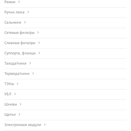
Ремни
Ручки люка
Сальники
Сетевые фильтры
Сливные фильтры
Суппорта, фланцы
Таходатчики
Термодатчики
ТЭНы
УБЛ
Шкивы
Щетки
Электронные модули