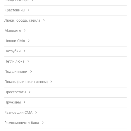
Конденсаторы
Крестовины
Люки, обода, стекла
Манжеты
Ножки СМА
Патрубки
Петли люка
Подшипники
Помпы (сливные насосы)
Прессостаты
Пружины
Разное для СМА
Ремкомплекты бака