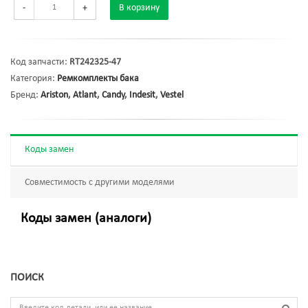
-
+
В корзину
Код запчасти:
RT242325-47
Категория:
Ремкомплекты бака
Бренд:
Ariston
,
Atlant
,
Candy
,
Indesit
,
Vestel
Коды замен
Совместимость с другими моделями
Коды замен (аналоги)
ПОИСК