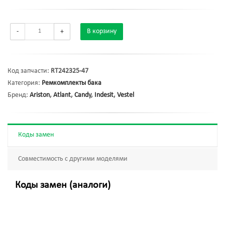
-
+
В корзину
Код запчасти:
RT242325-47
Категория:
Ремкомплекты бака
Бренд:
Ariston
,
Atlant
,
Candy
,
Indesit
,
Vestel
Коды замен
Совместимость с другими моделями
Коды замен (аналоги)