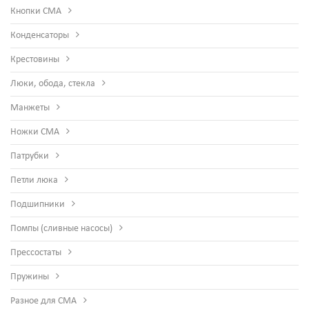
Кнопки СМА
Конденсаторы
Крестовины
Люки, обода, стекла
Манжеты
Ножки СМА
Патрубки
Петли люка
Подшипники
Помпы (сливные насосы)
Прессостаты
Пружины
Разное для СМА