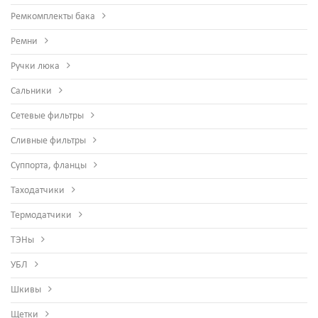
Ремкомплекты бака
Ремни
Ручки люка
Сальники
Сетевые фильтры
Сливные фильтры
Суппорта, фланцы
Таходатчики
Термодатчики
ТЭНы
УБЛ
Шкивы
Щетки