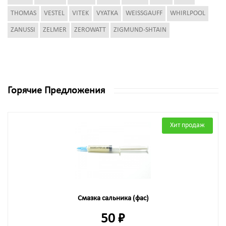
THOMAS
VESTEL
VITEK
VYATKA
WEISSGAUFF
WHIRLPOOL
ZANUSSI
ZELMER
ZEROWATT
ZIGMUND-SHTAIN
Горячие Предложения
Хит продаж
Смазка сальника (фас)
50 ₽