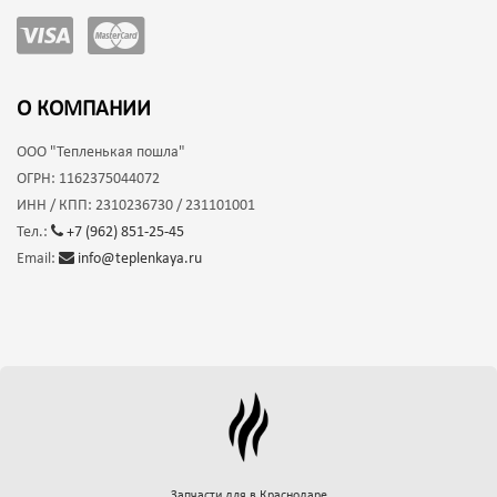
О КОМПАНИИ
ООО
"Тепленькая пошла"
ОГРН:
1162375044072
ИНН / КПП:
2310236730 / 231101001
Тел.:
+7 (962) 851-25-45
Email:
info@teplenkaya.ru
Запчасти для
в Краснодаре