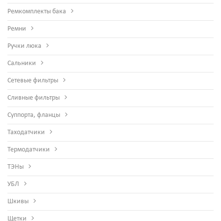
Ремкомплекты бака
Ремни
Ручки люка
Сальники
Сетевые фильтры
Сливные фильтры
Суппорта, фланцы
Таходатчики
Термодатчики
ТЭНы
УБЛ
Шкивы
Щетки