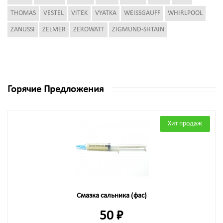
THOMAS
VESTEL
VITEK
VYATKA
WEISSGAUFF
WHIRLPOOL
ZANUSSI
ZELMER
ZEROWATT
ZIGMUND-SHTAIN
Горячие Предложения
Хит продаж
Смазка сальника (фас)
50 ₽