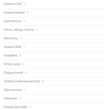
Кнопки СМА
Конденсаторы
Крестовины
Люки, обода, стекла
Манжеты
Ножки СМА
Патрубки
Петли люка
Подшипники
Помпы (сливные насосы)
Прессостаты
Пружины
Разное для СМА