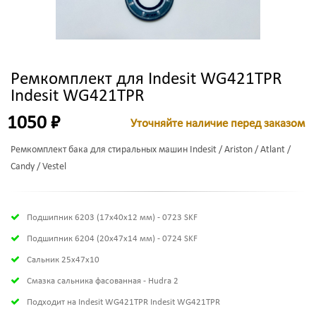
Ремкомплект для Indesit WG421TPR
Indesit WG421TPR
1050 ₽
Уточняйте наличие перед заказом
Ремкомплект бака для стиральных машин Indesit / Ariston / Atlant /
Candy / Vestel
Подшипник 6203 (17х40х12 мм) - 0723 SKF
Подшипник 6204 (20х47х14 мм) - 0724 SKF
Сальник 25x47x10
Смазка сальника фасованная - Hudra 2
Подходит на Indesit WG421TPR Indesit WG421TPR