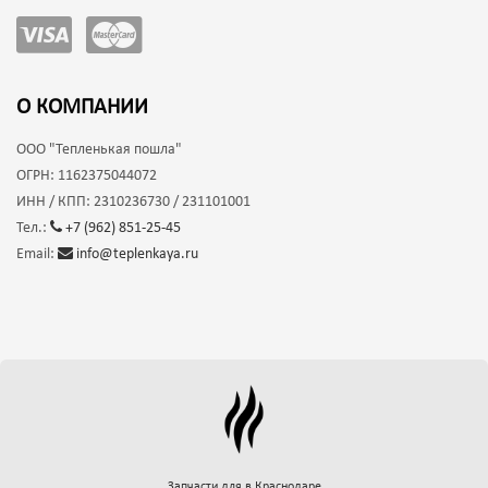
О КОМПАНИИ
ООО
"Тепленькая пошла"
ОГРН:
1162375044072
ИНН / КПП:
2310236730 / 231101001
Тел.:
+7 (962) 851-25-45
Email:
info@teplenkaya.ru
Запчасти для
в Краснодаре