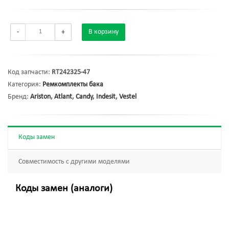
-
+
В корзину
Код запчасти:
RT242325-47
Категория:
Ремкомплекты бака
Бренд:
Ariston
,
Atlant
,
Candy
,
Indesit
,
Vestel
Коды замен
Совместимость с другими моделями
Коды замен (аналоги)