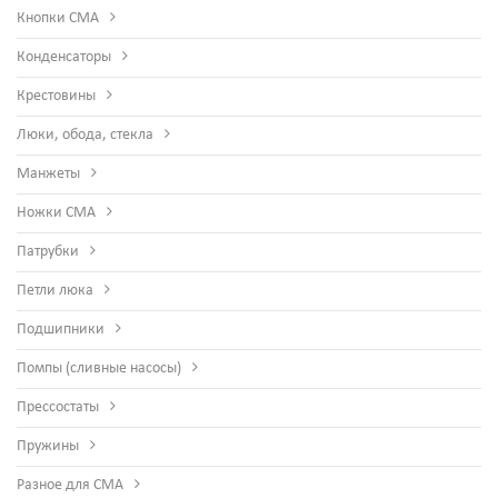
Кнопки СМА
Конденсаторы
Крестовины
Люки, обода, стекла
Манжеты
Ножки СМА
Патрубки
Петли люка
Подшипники
Помпы (сливные насосы)
Прессостаты
Пружины
Разное для СМА