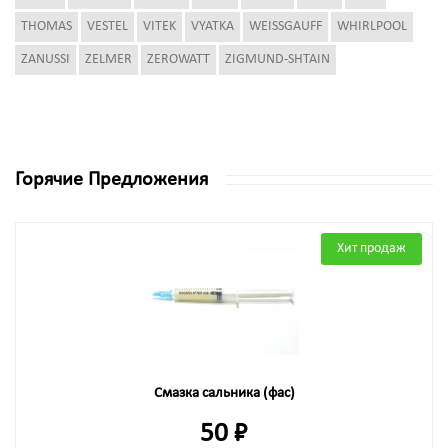
THOMAS
VESTEL
VITEK
VYATKA
WEISSGAUFF
WHIRLPOOL
ZANUSSI
ZELMER
ZEROWATT
ZIGMUND-SHTAIN
Горячие Предложения
Хит продаж
Смазка сальника (фас)
50 ₽