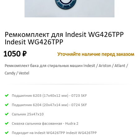
Ремкомплект для Indesit WG426TPP
Indesit WG426TPP
1050 ₽
Уточняйте наличие перед заказом
Ремкомплект бака для стиральных машин Indesit / Ariston / Atlant /
Candy / Vestel
Подшипник 6203 (17х40х12 мм) - 0723 SKF
Подшипник 6204 (20х47х14 мм) - 0724 SKF
Сальник 25x47x10
Смазка сальника фасованная - Hudra 2
Подходит на Indesit WG426TPP Indesit WG426TPP