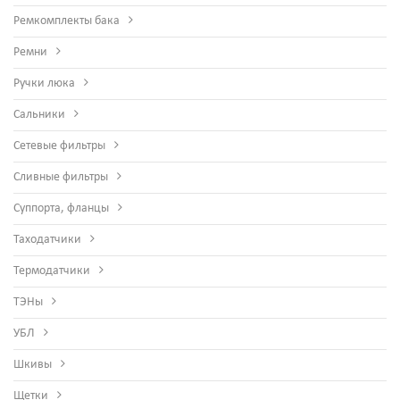
Ремкомплекты бака
Ремни
Ручки люка
Сальники
Сетевые фильтры
Сливные фильтры
Суппорта, фланцы
Таходатчики
Термодатчики
ТЭНы
УБЛ
Шкивы
Щетки