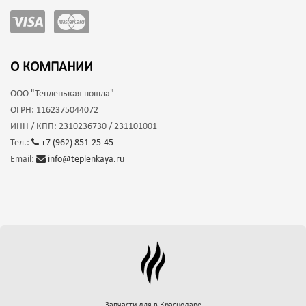
О КОМПАНИИ
ООО
"Тепленькая пошла"
ОГРН:
1162375044072
ИНН / КПП:
2310236730 / 231101001
Тел.:
+7 (962) 851-25-45
Email:
info@teplenkaya.ru
Запчасти для
в Краснодаре