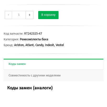
-
+
В корзину
Код запчасти:
RT242325-47
Категория:
Ремкомплекты бака
Бренд:
Ariston
,
Atlant
,
Candy
,
Indesit
,
Vestel
Коды замен
Совместимость с другими моделями
Коды замен (аналоги)