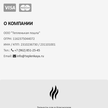
О КОМПАНИИ
ООО
"Тепленькая пошла"
ОГРН:
1162375044072
ИНН / КПП:
2310236730 / 231101001
Тел.:
+7 (962) 851-25-45
Email:
info@teplenkaya.ru
Запчасти для
в Краснодаре