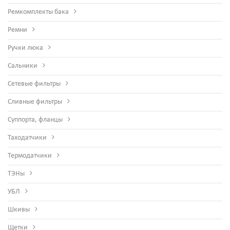
Ремкомплекты бака
Ремни
Ручки люка
Сальники
Сетевые фильтры
Сливные фильтры
Суппорта, фланцы
Таходатчики
Термодатчики
ТЭНы
УБЛ
Шкивы
Щетки