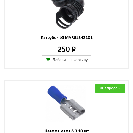
Патрубок LG MAR61842101
250 ₽
Добавить в корзину
Хит продаж
Клемма мама 6.3 10 шт