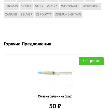
THOMAS
VESTEL
VITEK
VYATKA
WEISSGAUFF
WHIRLPOOL
ZANUSSI
ZELMER
ZEROWATT
ZIGMUND-SHTAIN
Горячие Предложения
Хит продаж
Смазка сальника (фас)
50 ₽