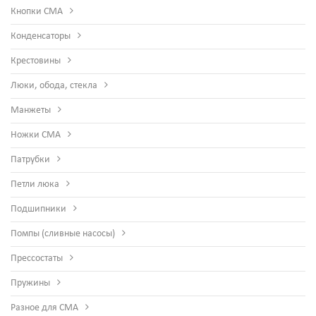
Кнопки СМА
Конденсаторы
Крестовины
Люки, обода, стекла
Манжеты
Ножки СМА
Патрубки
Петли люка
Подшипники
Помпы (сливные насосы)
Прессостаты
Пружины
Разное для СМА