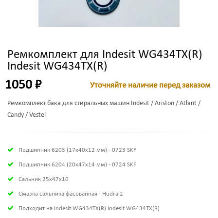
Ремкомплект для Indesit WG434TX(R)
Indesit WG434TX(R)
1050 ₽
Уточняйте наличие перед заказом
Ремкомплект бака для стиральных машин Indesit / Ariston / Atlant /
Candy / Vestel
Подшипник 6203 (17х40х12 мм) - 0723 SKF
Подшипник 6204 (20х47х14 мм) - 0724 SKF
Сальник 25x47x10
Смазка сальника фасованная - Hudra 2
Подходит на Indesit WG434TX(R) Indesit WG434TX(R)