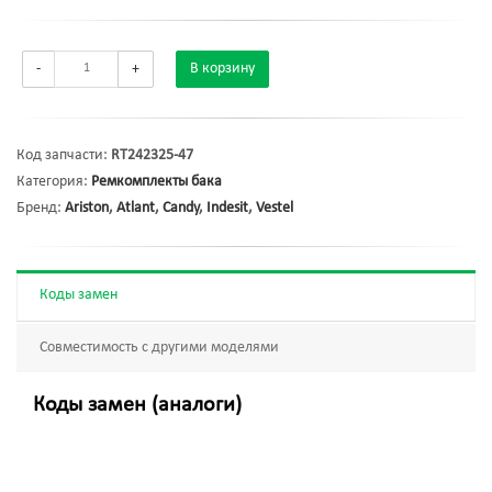
-
+
В корзину
Код запчасти:
RT242325-47
Категория:
Ремкомплекты бака
Бренд:
Ariston
,
Atlant
,
Candy
,
Indesit
,
Vestel
Коды замен
Совместимость с другими моделями
Коды замен (аналоги)