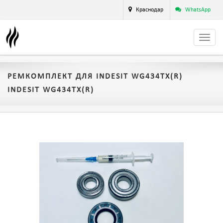
Краснодар
WhatsApp
РЕМКОМПЛЕКТ ДЛЯ INDESIT WG434TX(R)
INDESIT WG434TX(R)