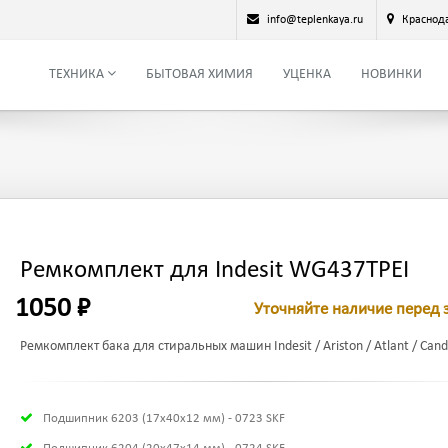
info@teplenkaya.ru
Краснод
ТЕХНИКА
БЫТОВАЯ ХИМИЯ
УЦЕНКА
НОВИНКИ
Ремкомплект для Indesit WG437TPEI
1050 ₽
Уточняйте наличие перед 
Ремкомплект бака для стиральных машин Indesit / Ariston / Atlant / Candy
Подшипник 6203 (17х40х12 мм) - 0723 SKF