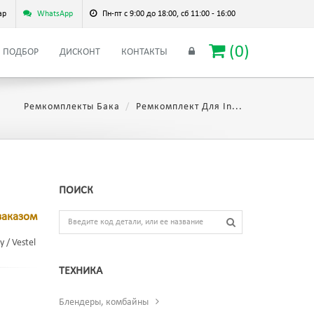
ар
WhatsApp
Пн-пт с 9:00 до 18:00, сб 11:00 - 16:00
(
0
)
ПОДБОР
ДИСКОНТ
КОНТАКТЫ
Ремкомплекты Бака
Ремкомплект Для In...
ПОИСК
заказом
 / Vestel
ТЕХНИКА
Блендеры, комбайны