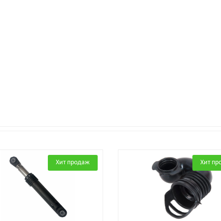
Хит продаж
Хит пр