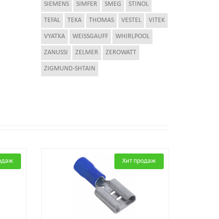
SIEMENS
SIMFER
SMEG
STINOL
TEFAL
TEKA
THOMAS
VESTEL
VITEK
VYATKA
WEISSGAUFF
WHIRLPOOL
ZANUSSI
ZELMER
ZEROWATT
ZIGMUND-SHTAIN
одаж
Хит продаж