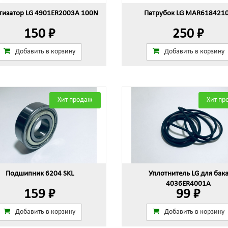
изатор LG 4901ER2003A 100N
Патрубок LG MAR618421
150 ₽
250 ₽
Добавить в корзину
Добавить в корзину
Хит продаж
Хит пр
Подшипник 6204 SKL
Уплотнитель LG для бак
4036ER4001A
159 ₽
99 ₽
Добавить в корзину
Добавить в корзину