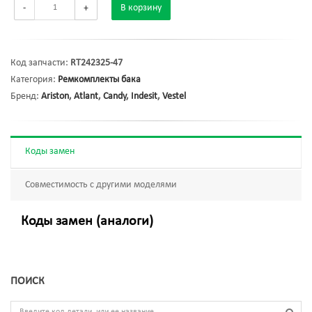
-
+
В корзину
Код запчасти:
RT242325-47
Категория:
Ремкомплекты бака
Бренд:
Ariston
,
Atlant
,
Candy
,
Indesit
,
Vestel
Коды замен
Совместимость с другими моделями
Коды замен (аналоги)
ПОИСК