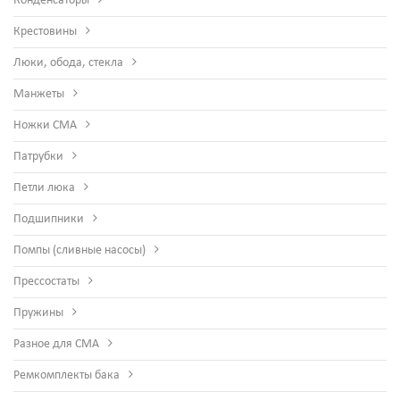
Конденсаторы
Крестовины
Люки, обода, стекла
Манжеты
Ножки СМА
Патрубки
Петли люка
Подшипники
Помпы (сливные насосы)
Прессостаты
Пружины
Разное для СМА
Ремкомплекты бака