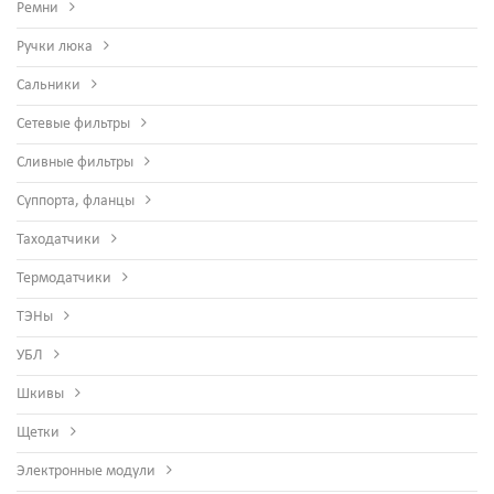
Ремни
Ручки люка
Сальники
Сетевые фильтры
Сливные фильтры
Суппорта, фланцы
Таходатчики
Термодатчики
ТЭНы
УБЛ
Шкивы
Щетки
Электронные модули