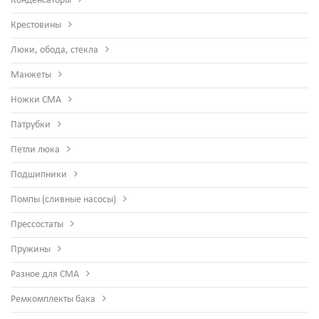
Конденсаторы
Крестовины
Люки, обода, стекла
Манжеты
Ножки СМА
Патрубки
Петли люка
Подшипники
Помпы (сливные насосы)
Прессостаты
Пружины
Разное для СМА
Ремкомплекты бака