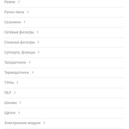
Ремни
Ручки люка
Сальники
Сетевые фильтры
Сливные фильтры
Суппорта, фланцы
Таходатчики
Термодатчики
ТЭНы
УБЛ
Шкивы
Щетки
Электронные модули