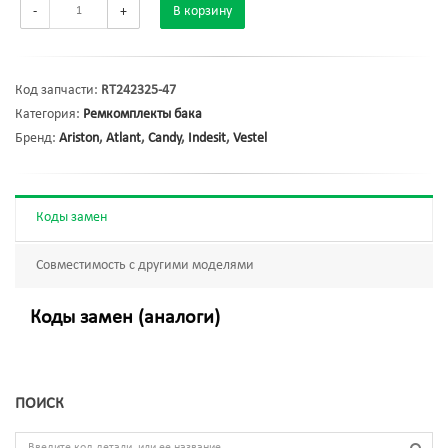
-
+
В корзину
Код запчасти:
RT242325-47
Категория:
Ремкомплекты бака
Бренд:
Ariston
,
Atlant
,
Candy
,
Indesit
,
Vestel
Коды замен
Совместимость с другими моделями
Коды замен (аналоги)
ПОИСК