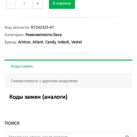
-
+
В корзину
Код запчасти:
RT242325-47
Категория:
Ремкомплекты бака
Бренд:
Ariston
,
Atlant
,
Candy
,
Indesit
,
Vestel
Коды замен
Совместимость с другими моделями
Коды замен (аналоги)
ПОИСК