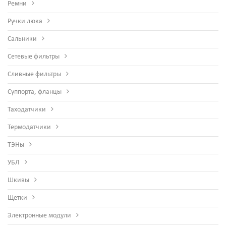
Ремни
Ручки люка
Сальники
Сетевые фильтры
Сливные фильтры
Суппорта, фланцы
Таходатчики
Термодатчики
ТЭНы
УБЛ
Шкивы
Щетки
Электронные модули