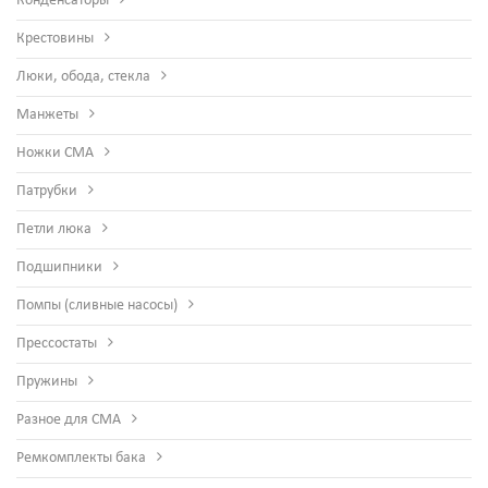
Конденсаторы
Крестовины
Люки, обода, стекла
Манжеты
Ножки СМА
Патрубки
Петли люка
Подшипники
Помпы (сливные насосы)
Прессостаты
Пружины
Разное для СМА
Ремкомплекты бака